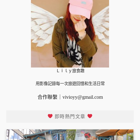
Ｌｉｌｙ旅食趣
用影像記錄每一次旅遊回憶和生活日常
合作聯繫｜
vivioyy@gmail.com
即時熱門文章