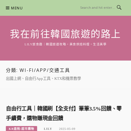
Skip
MENU
to
content
我在前往韓國旅遊的路上
LILY旅食趣｜韓國旅遊攻略。美食烘焙料理。生活美學
分類:
WI-FI/APP/交通工具
出國上網、自由行App工具、KTX和機票教學
自由行工具｜韓國刷【全支付】筆筆3.5%回饋、零
手續費，購物賺現金回饋
KR退稅/超市購物
LILY
2025-05-09