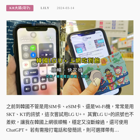
KR大邱(대구)
LILY
2024-03-14
之前到韓國不管是用SIM卡、eSIM卡、還是Wi-Fi機，常常是用
SKT、KT的訊號，這次嘗試用LG U+。 其實LG U+的訊號也不
差欸，讓我在韓國上網很順暢，穩定又沒斷線過，還可使用
ChatGPT。 若有需撥打電話和發簡訊，則可選擇帶有…