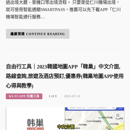
過出境大廳、登機口等出境流程。 只要是從仁川機場出境，
就可使用智能通關SMARTPASS，推薦可以先下載APP「仁川
機場智能通行服務…
CONTINUE READING
自由行工具｜2023韓國地圖APP「韓巢」中文介面,
路線查詢,旅遊及酒店預訂,優惠券(韓巢地圖APP使用
心得與教學)
WI-FI/APP/交通工具
LILY
2023-07-12