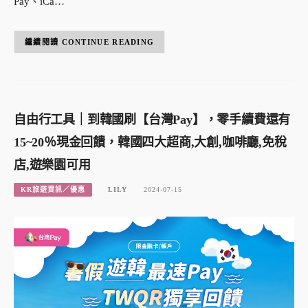
Pay、iCa…
CONTINUE READING
自由行工具｜到韓國刷【台灣Pay】，零手續費還有
15~20％現金回饋，韓國四大超商,大創,咖啡廳,免稅
店,遊樂園可用
KR旅遊資訊／優惠
LILY
2024-07-15