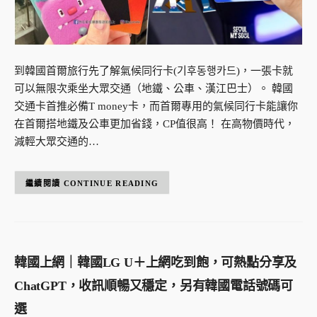
到韓國首爾旅行先了解氣候同行卡(기후동행카드)，一張卡就
可以無限次乘坐大眾交通（地鐵、公車、漢江巴士）。 韓國
交通卡首推必備T money卡，而首爾專用的氣候同行卡能讓你
在首爾搭地鐵及公車更加省錢，CP值很高！ 在高物價時代，
減輕大眾交通的…
CONTINUE READING
韓國上網｜韓國LG U＋上網吃到飽，可熱點分享及
ChatGPT，收訊順暢又穩定，另有韓國電話號碼可
選