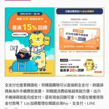
全支付也進軍韓國啦，到韓國購物可以直接刷全支付，跨國掃
碼無海外手續費就是讚。 到韓國消費結帳越來越方便，出示
手機掃碼就能完成支付，還有現金回饋可拿，你還在傻傻用現
金付款嗎？ Lily加碼整理在韓國台灣Pay、全支付、LINE