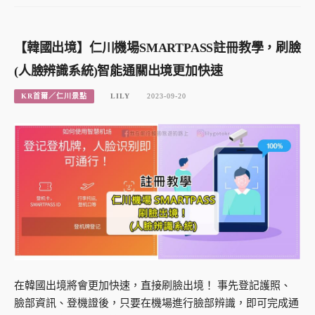
【韓國出境】仁川機場SMARTPASS註冊教學，刷臉
(人臉辨識系統)智能通關出境更加快速
KR首爾／仁川景點
LILY
2023-09-20
在韓國出境將會更加快速，直接刷臉出境！ 事先登記護照、
臉部資訊、登機證後，只要在機場進行臉部辨識，即可完成通