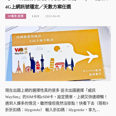
4G上網訊號穩定／天數方案任選
JP東京/近郊
LILY
2023-06-09
現在出國上網的選擇性真的很多 這次出國選擇「威訊
WaySim」的SIM卡和eSIM卡，設定簡單、上網又快速順暢！
遇到人爆多的情況，雖然慢但竟然沒掛點！快看下去（現有9
折折扣碼：lilygotokr） 輸入折扣碼：lilygotokr，享九…