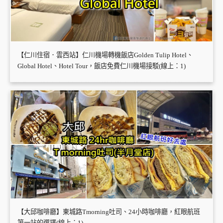
【仁川住宿．雲西站】仁川機場轉機飯店Golden Tulip Hotel、
Global Hotel、Hotel Tour，飯店免費仁川機場接駁(線上：1)
【大邱咖啡廳】東城路Tmorning吐司、24小時咖啡廳，紅眼航班
第一站的選擇(線上：1)