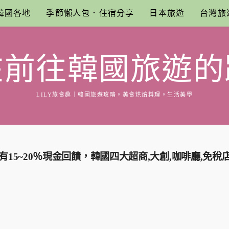
韓國各地
季節懶人包．住宿分享
日本旅遊
台灣旅
在前往韓國旅遊的
LILY旅食趣｜韓國旅遊攻略。美食烘焙料理。生活美學
15~20％現金回饋，韓國四大超商,大創,咖啡廳,免稅店