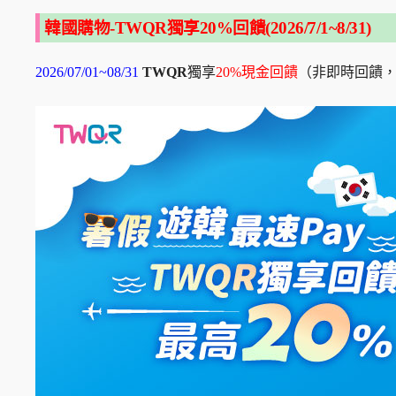
韓國購物-TWQR獨享20%回饋(
2026/7/1~8/31)
2026/07/01~08/31
TWQR
獨享
20%現金回饋
（非即時回饋，