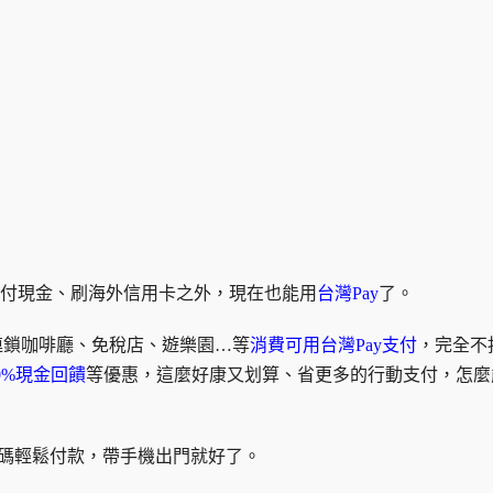
支付現金、刷海外信用卡之外，現在也能用
台灣Pay
了。
連鎖咖啡廳、免稅店、遊樂園…等
消費可用台灣Pay支付
，完全不
0%現金回饋
等優惠，這麼好康又划算、省更多的行動支付，怎麼
掃碼輕鬆付款，帶手機出門就好了。