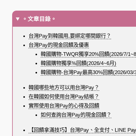
。文章目錄。
台灣Pay到韓國用,要綁定哪間銀行？
台灣Pay的現金回饋及優惠
韓國購物-TWQR獨享20%回饋(2026/7/1~8/
韓國購物獨享%回饋(2026/4~6月)
韓國購物-台灣Pay最高30%回饋(2026/03/
韓國哪些地方可以用台灣Pay？
在韓國如何使用台灣Pay結帳？
實際使用台灣Pay的心得及回饋
如何查詢台灣Pay的現金回饋？
【回饋拿滿技巧】台灣Pay、全支付、LINE Pay