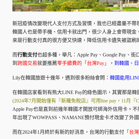
新冠疫情改變現代人支付方式及習慣，我也已經盡量不帶
韓國人也是帶手機、信用卡就出門，很少人身上會帶現金
來是行動支付真的很方便又快速，降低信用卡遺失被盜刷
而
行動支付
也超多種，舉凡：Apple Pay、Google P
到
跨國交易
就要推薦
零手續費的「台灣Pay」
，
到韓國、日
Lily在韓國旅遊十幾年，遇到很多粉絲會問：
韓國能用LINE
在韓國店家看到有熊大LINE Pay的綠色圖示，其實那是韓國的Na
(2024年7月開始僅有『新羅免稅店』可用line pay，11
Apple Pay也是直到前幾年韓國才開放可綁海外信用卡
年出現了WOWPASS、NAMANE預付現金卡才改變了
而在2024年1月終於有新的好消息，台灣的行動支付
「台灣