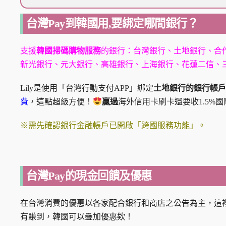
台灣Pay到韓國用,要綁定哪間銀行？
支援
韓國掃碼購物服務
的銀行：台灣銀行、土地銀行、合
新光銀行、元大銀行、高雄銀行、上海銀行、花蓮二信、三
Lily是使用「台灣行動支付APP」綁定
土地銀行的銀行帳戶
費
，這點超級方便！
贏過
海外信用卡刷卡還要收1.5%
※需先確認銀行金融帳戶已開啟「跨國服務功能」。
台灣Pay的現金回饋及優惠
在台灣消費的優惠以各家配合銀行和商店之公告為主，這裡L
有賺到，韓國可以疊加優惠欸！