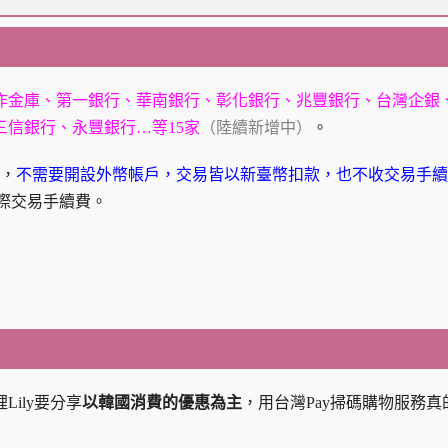
作金庫、第一銀行、華南銀行、彰化銀行、兆豐銀行、台灣企銀
信銀行、永豐銀行…等15家
（陸續新增中）
。
，
不需要開設外幣帳戶，交易皆以新臺幣扣款，也不收交易手續
國際交易手續費。
ily要分享
以韓國消費的優惠為主
，用台灣Pay掃碼購物服務真