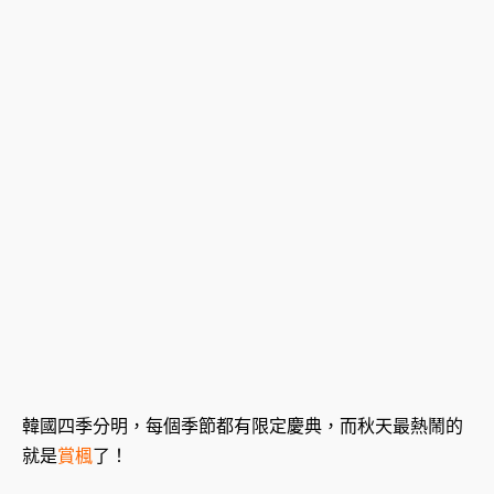
韓國四季分明，每個季節都有限定慶典，而秋天最熱鬧的
就是
賞楓
了！