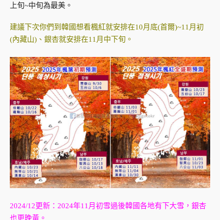
上旬~中旬為最美。
建議下次你們到韓國想看楓紅就安排在10月底(首爾)~11月初
(內藏山)、銀杏就安排在11月中下旬。
2024/12更新：2024年11月初雪過後韓國各地有下大雪，銀杏
也更晚黃。