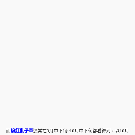
而
粉紅亂子草
通常在9月中下旬~10月中下旬都看得到，以10月