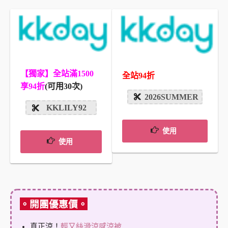
【獨家】全站滿1500
全站94折
享94折
(可用30次)
2026SUMMER
KKLILY92
使用
使用
。開團優惠價。
真正涼！
輕又絲滑涼感涼被