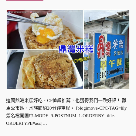
這間鼎灣米糕好吃、CP值超推薦，也獲得我們一致好評！ 離
馬公市區、水族館約20分鐘車程。 [blogimove-CPC-TAG=lily
簽名檔開團中-MODE=9-POSTNUM=1-ORDERBY=title-
ORDERTYPE=asc]…