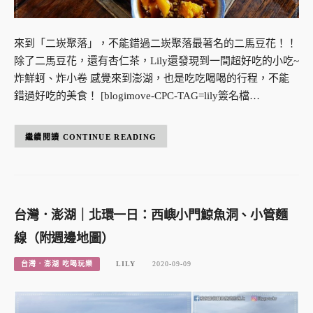
來到「二崁聚落」，不能錯過二崁聚落最著名的二馬豆花！！
除了二馬豆花，還有杏仁茶，Lily還發現到一間超好吃的小吃~
炸鮮蚵、炸小卷 感覺來到澎湖，也是吃吃喝喝的行程，不能
錯過好吃的美食！ [blogimove-CPC-TAG=lily簽名檔…
CONTINUE READING
台灣．澎湖｜北環一日：西嶼小門鯨魚洞、小管麵
線（附週邊地圖）
台灣．澎湖 吃喝玩樂
LILY
2020-09-09