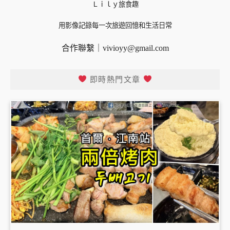
Ｌｉｌｙ旅食趣
用影像記錄每一次旅遊回憶和生活日常
合作聯繫｜
vivioyy@gmail.com
即時熱門文章