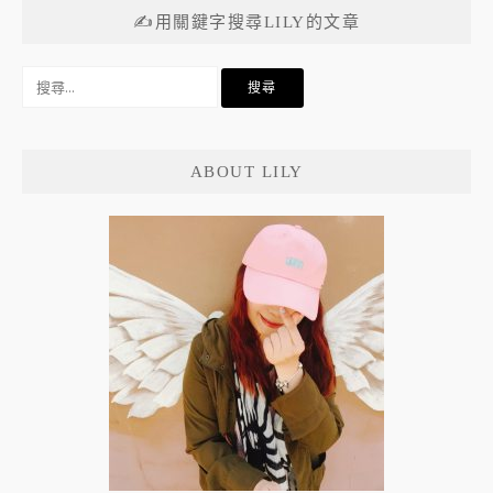
✍用關鍵字搜尋LILY的文章
搜
尋
關
鍵
ABOUT LILY
字: