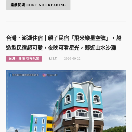
CONTINUE READING
台灣．澎湖住宿｜親子民宿「飛米樂星空號」，船
造型民宿超可愛，夜晚可看星光，鄰近山水沙灘
台灣．澎湖 吃喝玩樂
LILY
2020-09-22