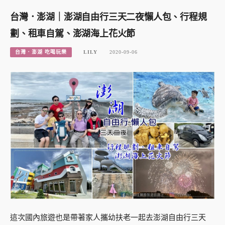
台灣．澎湖｜澎湖自由行三天二夜懶人包、行程規
劃、租車自駕、澎湖海上花火節
台灣．澎湖 吃喝玩樂
LILY
2020-09-06
這次國內旅遊也是帶著家人攜幼扶老一起去澎湖自由行三天