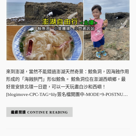
來到澎湖，當然不能錯過澎湖天然奇景：鯨魚洞，因海蝕作用
形成的「海蝕拱門」形似鯨魚。 鯨魚洞位在澎湖西嶼鄉，最
好是安排北環一日遊，可以一天玩盡白沙和西嶼！
[blogimove-CPC-TAG=lily簽名檔開團中-MODE=9-POSTNU…
CONTINUE READING