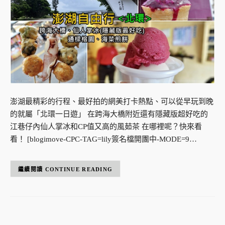
澎湖最精彩的行程、最好拍的網美打卡熱點、可以從早玩到晚
的就屬「北環一日遊」 在跨海大橋附近還有隱藏版超好吃的
江巷仔內仙人掌冰和CP值又高的風茹茶 在哪裡呢？快來看
看！ [blogimove-CPC-TAG=lily簽名檔開團中-MODE=9…
CONTINUE READING