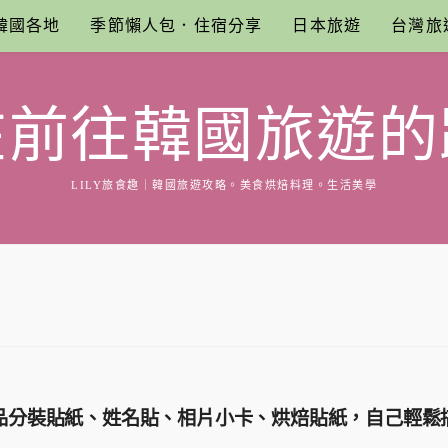
韓國各地
季節懶人包．住宿分享
日本旅遊
台灣旅
在前往韓國旅遊的
LILY旅食趣｜韓國旅遊攻略。美食烘焙料理。生活美學
用品分裝貼紙、姓名貼、相片小卡、烘焙貼紙，自己輕鬆