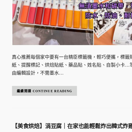
真心推薦每個家中要有一台精臣標籤機，輕巧便攜，標籤
紙、提醒標記、烘焙貼紙、藥品貼、姓名貼、自製小卡…等
由編輯設計，不需墨水…
CONTINUE READING
【美食烘焙】涓豆腐｜在家也能輕鬆炸出韓式炸