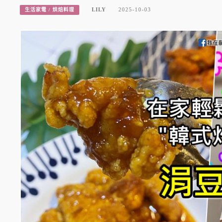
LILY
2025-10-03
生活家電 / 烘焙料理