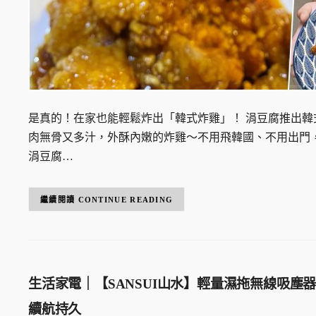
是真的！在家也能輕鬆炸出「韓式炸雞」！ 涓豆腐推出韓
肉無骨又多汁，外酥內嫩的炸雞～不用飛韓國、不用出門
涓豆腐…
CONTINUE READING
生活家電｜【SANSUI山水】輕量濕拖無線吸塵器(S
續航持久