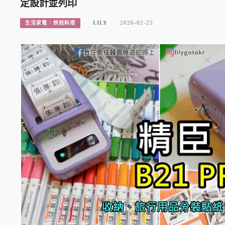
定設計並列印
LILY
2026-02-25
生活家電 / 烘焙料理