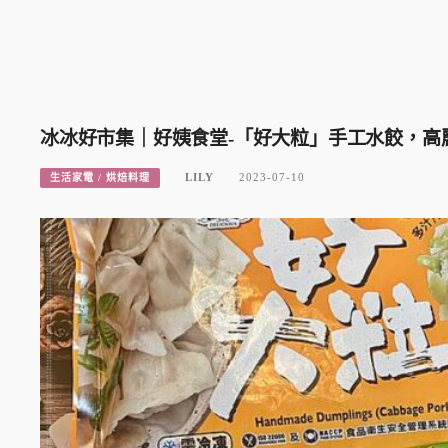
冰冰好市集｜好姨食堂-「好大粒」手工水餃，高
LILY
2023-07-10
生活家電 / 烘焙料理