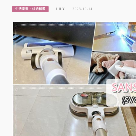
LILY
2023-10-14
生活家電 / 烘焙料理