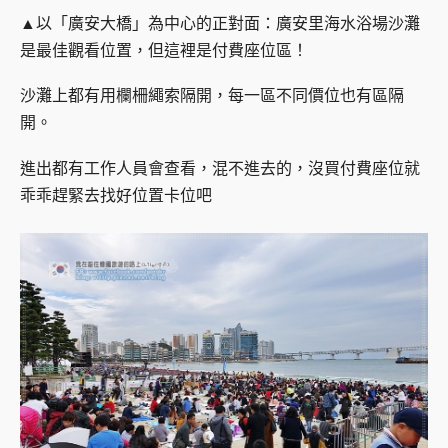
▲以「廣安大橋」為中心的正對面：廣安里海水浴場沙灘
是最佳觀看位置，但這裡是付費座位區！
沙灘上都有用欄柵繩索隔開，每一區不同價位也有區隔
開。
進出都有工作人員會查看，混不進去的，沒買付費座位就
乖乖趕緊去找好位置卡位吧