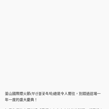
釜山國際煙火節(부산불꽃축제)總是令人嚮往，別錯過這場一
年一度的盛大慶典！