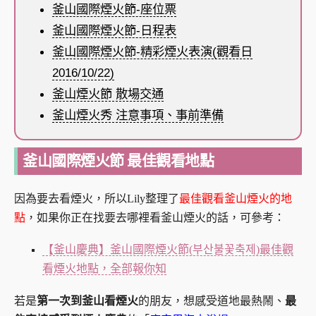
釜山國際煙火節-座位票
釜山國際煙火節-日程表
釜山國際煙火節-精彩煙火表演(觀看日
2016/10/22)
釜山煙火節 散場交通
釜山煙火秀 注意事項、事前準備
釜山國際煙火節 最佳觀看地點
因為要去看煙火，所以Lily整理了
最佳觀看釜山煙火的地
點
，如果你正在找要去哪裡看釜山煙火的話，可參考：
【釜山慶典】釜山國際煙火節(부산불꽃축제)最佳觀
看煙火地點，全部報你知
若是
第一次到釜山看煙火
的朋友，想感受道地最熱鬧、
最