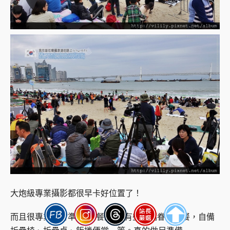
大炮級專業攝影都很早卡好位置了！
而且很專業的會準備”野餐墊”，有些人攜眷來野餐，自備