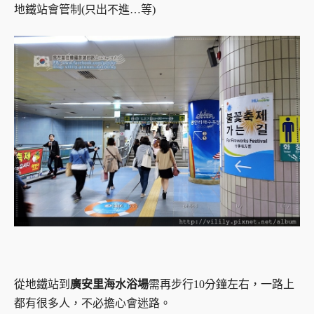
地鐵站會管制(只出不進…等)
從地鐵站到
廣安里海水浴場
需再步行10分鐘左右，一路上
都有很多人，不必擔心會迷路。