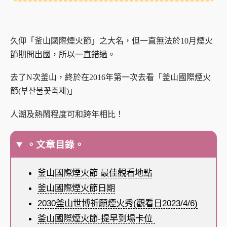
久仰「釜山國際煙火節」之大名，但一直無法於10月煙火
節期間出國，所以一直錯過。
去了N次釜山，終於在2016年第一次去看「釜山國際煙火
節(부산불꽃축제)」
人潮及熱鬧程度可和跨年相比！
。文章目錄。
釜山國際煙火節 最佳觀看地點
釜山國際煙火節日期
2030釜山世博祈願煙火秀(觀看日2023/4/6)
釜山國際煙火節-提早到場卡位