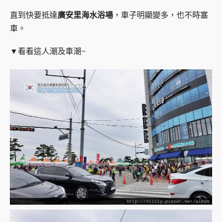
直到快要抵達
廣安里海水浴場
，車子明顯變多，也不時塞
車。
▼看看這人潮及車潮~