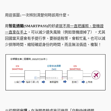
用這張圖↓一次辨別清楚何時該用什麼。
用
智能通關(SMARTPASS)
的好處
就不用一直把護照、登機證
一直拿在手上
，可以減少遺失風險（例如登機證掉了），尤其
回國當天還會有手提行李、要辦退稅等，會較忙亂。也可以減
少排隊時間、縮短確認身份的時間，而且無法僞造、複製！
※從韓國
出境
，在海關查驗處皆可使用「自動快速通關