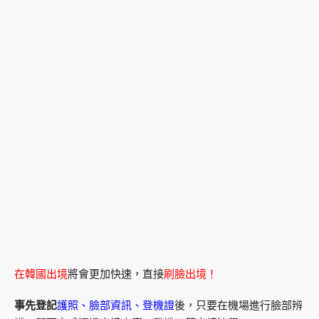
在韓國出境
將會更加快速，直接
刷臉出境！
事先登記
護照、臉部資訊、登機證
後，只要在機場進行臉部辨