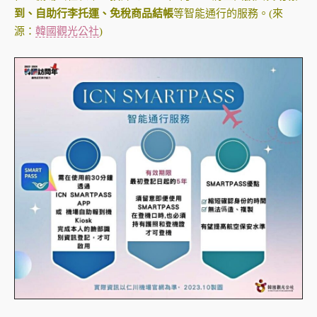
到、自助行李托運、免稅商品結帳
等智能通行的服務。(來
源：
韓國觀光公社
)