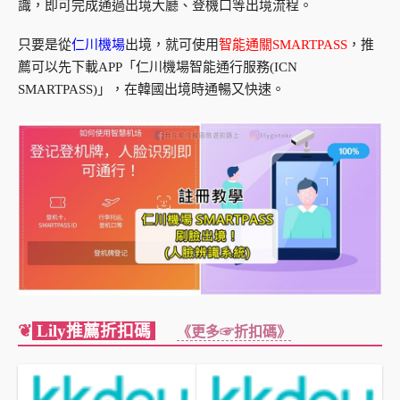
識，即可完成通過出境大廳、登機口等出境流程。
只要是從
仁川機場
出境，就可使用
智能通關SMARTPASS
，推
薦可以先下載APP「仁川機場智能通行服務(ICN
SMARTPASS)」，在韓國出境時通暢又快速。
❦
Lily推薦折扣碼
《更多☞折扣碼》