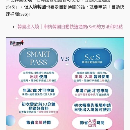
(SeS)」，但
入境韓國
也要走自動通關的話，就要申請「自動快
速通關(SeS)」
韓國出入境｜申請韓國自動快速通關(SeS)的方法和地點