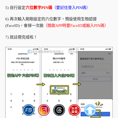
5) 自行設定
六位數字PIN碼
（要記住登入PIN碼）
6) 再次輸入剛剛設定的六位數字，預設使用生物認證
(FaceID)，會掃一次臉
（開啟APP時要FaceID或輸入PIN碼）
7) 就註冊完成啦！