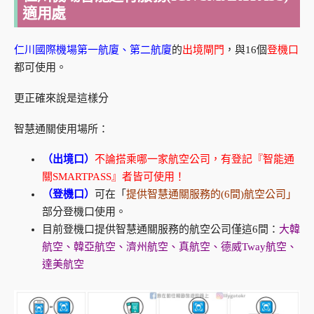
適用處
仁川國際機場第一航廈、第二航廈
的
出境閘門
，與16個
登機口
都可使用。
更正確來說是這樣分
智慧通關使用場所：
（出境口）
不論搭乘哪一家航空公司，有登記『智能通
關SMARTPASS』者皆可使用！
（登機口）
可在「
提供智慧通關服務的(6間)航空公司」
部分登機口使用。
目前登機口提供智慧通關服務的航空公司僅這6間：
大韓
航空、韓亞航空、濟州航空、真航空、德威Tway航空、
達美航空