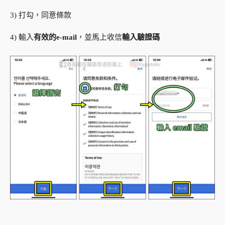
3) 打勾，同意條款
4) 輸入
有效的e-mail
，並馬上收信
輸入驗證碼