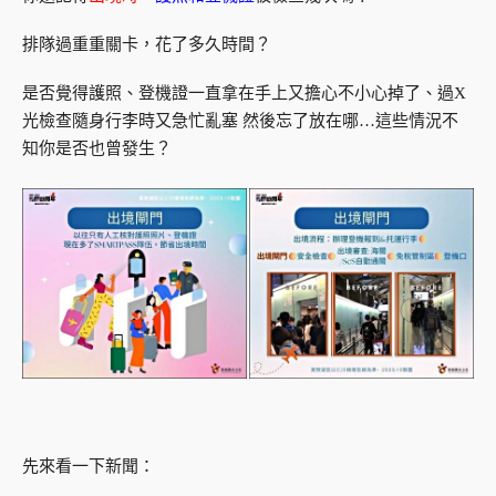
排隊過重重關卡，花了多久時間？
是否覺得護照、登機證一直拿在手上又擔心不小心掉了、過X
光檢查隨身行李時又急忙亂塞 然後忘了放在哪…這些情況不
知你是否也曾發生？
先來看一下新聞：