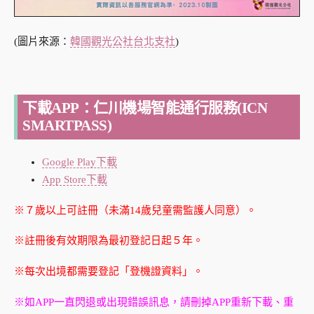
(圖片來源：
韓國觀光公社台北支社
)
下載APP：仁川機場智能通行服務(ICN
SMARTPASS)
Google Play下載
App Store下載
※７歲以上可註冊（未滿14歲兒童需監護人同意）。
※註冊後有效期限為最初登記日起５年。
※每次出境都需要登記「登機證資料」。
※如APP一直閃退或出現錯誤訊息，請刪掉APP重新下載、重