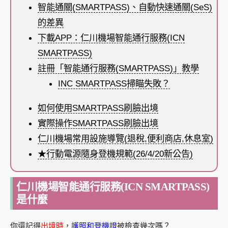
智能通關(SMARTPASS)、自動快速通關(SeS)
的差異
下載APP：仁川機場智能通行服務(ICN
SMARTPASS)
註冊「智能通行服務(SMARTPASS)」教學
INC SMARTPASS掃瞄失敗？
如何使用SMARTPASS刷臉出境
實際操作SMARTPASS刷臉出境
仁川機場常用設施導覽(退稅,便利商店,休息室)
★行動電源隨身登機規範(26/4/20新公告)
仁川機場智能通行服務(ICN SMARTPASS)
是什麼
你還記得
出境時
，
護照和登機證
被檢查幾次嗎？