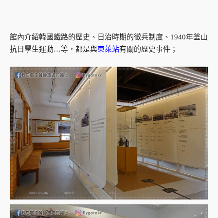
館內介紹韓國鐵路的歷史、日治時期的徵兵制度、1940年釜山
抗日學生運動…等，都是與
東萊站
有關的歷史事件；