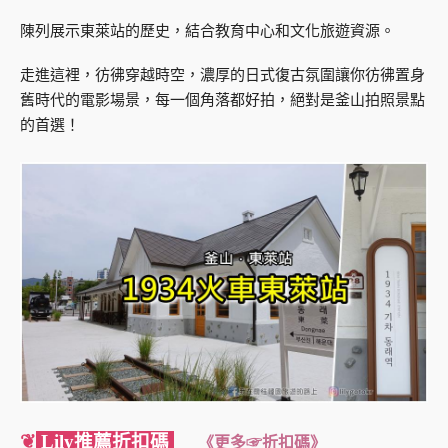
陳列展示東萊站的歷史，結合教育中心和文化旅遊資源。
走進這裡，彷彿穿越時空，濃厚的日式復古氛圍讓你彷彿置身
舊時代的電影場景，每一個角落都好拍，絕對是釜山拍照景點
的首選！
❦
Lily推薦折扣碼
《更多☞折扣碼》