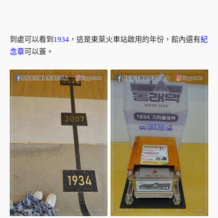
到處可以看到
1934
，這是東萊火車站啟用的年份，館內還有
紀
念章
可以蓋。