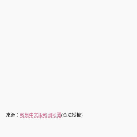
來源：
韓巢中文版韓國地圖
(合法授權)