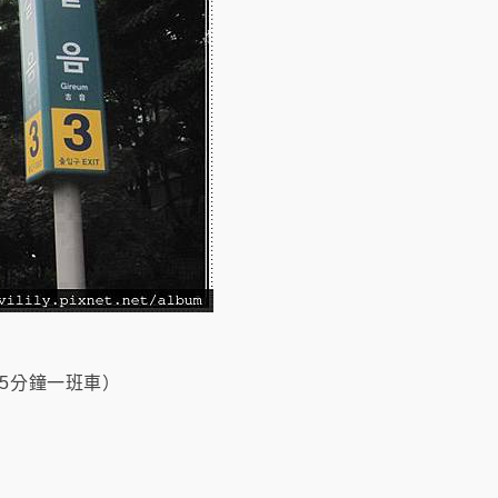
15分鐘一班車）