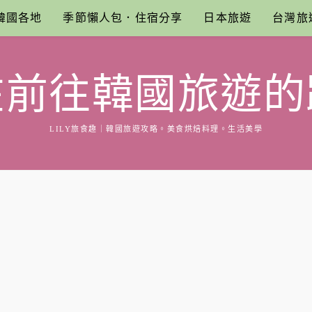
韓國各地
季節懶人包．住宿分享
日本旅遊
台灣旅
在前往韓國旅遊的
LILY旅食趣｜韓國旅遊攻略。美食烘焙料理。生活美學