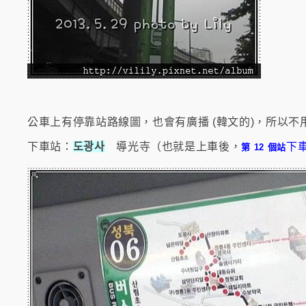
公車上有停靠站路線圖，也會有廣播 (韓文的)，所以不
下車站：
도광사
導光寺（也就是上車後，
下
第 12 個站