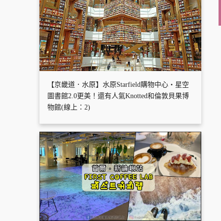
【京畿道．水原】水原Starfield購物中心・星空
圖書館2.0更美！還有人氣Knotted和倫敦貝果博
物館(線上：2)