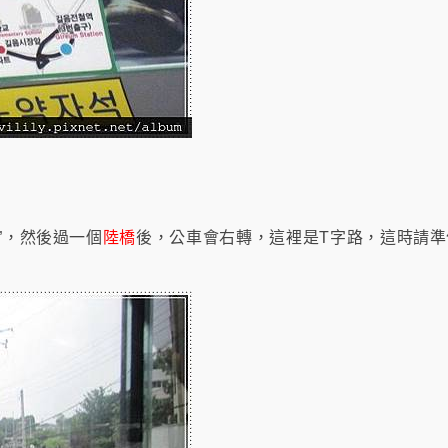
”，然後過一個
陸橋
後，公車會右轉，這裡是T字路，這時請準