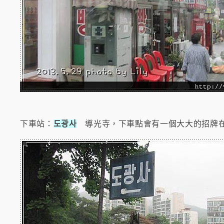
下車站：
도광사
導光寺，下車點
會有一個大大的招牌