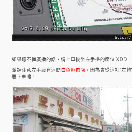
如果聽不懂廣播的話，請上車後坐左手邊的座位 XDD
並請注意左手邊有這間
白色麵包店
，因為會從這裡”左轉
要下車嘍！