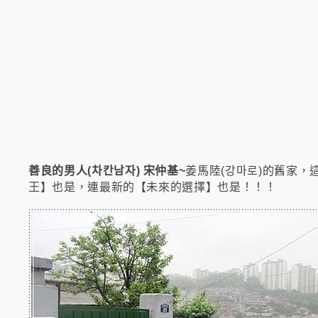
善良的男人(차칸남자) 宋仲基~
姜馬陸(강마로)的舊家，
王】也是，連最新的【未來的選擇
】
也是！！！