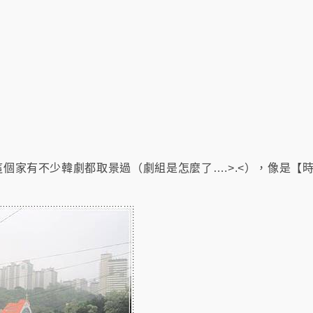
這個家有不少韓劇都取景過（劇組是怎麼了….>.<），像是【