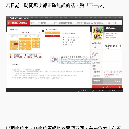
若日期、時間場次都正確無誤的話，點「下一步」。
出現座位表，各座位等級也依票價不同，在座位表上有不