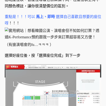
同顏色標註，讓你很清楚價位的區別。
重點是！！！可以
馬上、即時
選擇自己喜歡且想要的座位
呀
！！！
（有搶演唱會的fu…ㅋㅋㅋ ）
選擇好座位後，按「選擇座位完成」到下一步