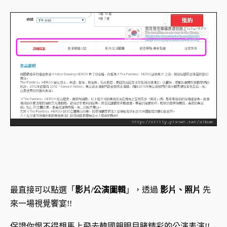
最直接可以點選「
影片/公演圖輯
」，透過
影片、照片
先
來一場視覺饗宴!!
保證你恨不得想馬上飛去韓國親眼目睹精彩的公演表演!!