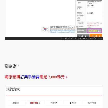
別緊張!!
每張預購
訂票手續費
用是 2,000韓元。