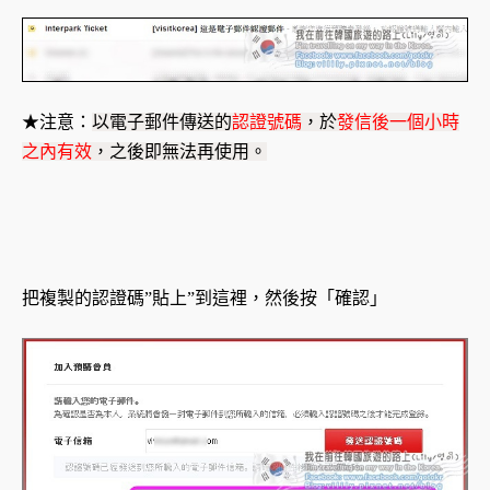
★注意：
以電子郵件傳送的
認證號碼
，於
發信後一個小時
之內有效
，
之後即無法再使用。
把複製的認證碼”貼上”到這裡，然後按「確認」