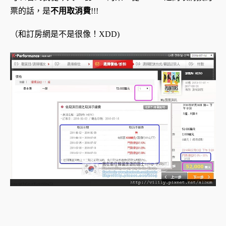
票的話，是
不用取消費
!!!
（和訂房網是不是很像！XDD)