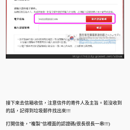
接下來去信箱收信，注意信件的寄件人及主旨。若沒收到
的話，記得到垃圾郵件找出來!!!
打開信後，”複製”信裡面的認證碼(很長很長一串!!!)