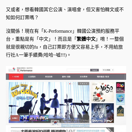
又或者，想看韓國其它公演、演唱會，但又害怕韓文或不
知如何訂票嗎？
沒關係！現在有「K-Performance」韓國公演預約服務平
台，重點是有「中文」！而且是「
繁體中文
」唷！一整個
就是很親切的fu，自己訂票即方便又容易上手，不用給旅
行社A一筆手續費(哈哈~噓!!!)。