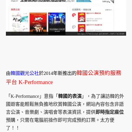
韓國公演預約服務
由
韓國觀光公社
於2014年新推出的
平台 K-Performance
「K-Performance」意指「
韓國的表演
」，為了讓訪韓的外
國遊客能輕鬆無負擔地欣賞韓國公演，網站內容包含非語
言公演、音樂劇、演唱會等表演資訊，提供
即時指定座位
預購，只需在電腦前操作即可完成預約訂票。太方便
了！！