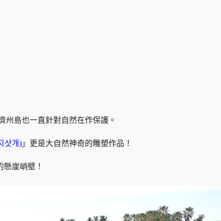
 濟州島也一直針對自然在作保護。
지삿개)
」更是大自然神奇的雕塑作品！
的懸崖峭壁！