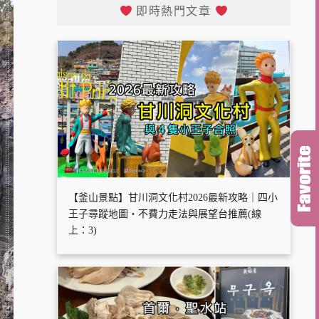
即時熱門文章
【釜山景點】甘川洞文化村2026最新攻略｜四小
王子尋蹤地圖・不費力走法與展望台推薦(線
上：3)