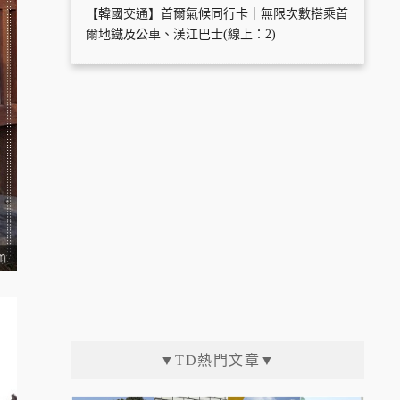
【韓國交通】首爾氣候同行卡｜無限次數搭乘首
爾地鐵及公車、漢江巴士(線上：2)
▼TD熱門文章▼