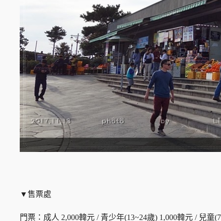
▼售票處
門票：成人 2,000韓元 / 青少年(13~24歲) 1,000韓元 / 兒童(7