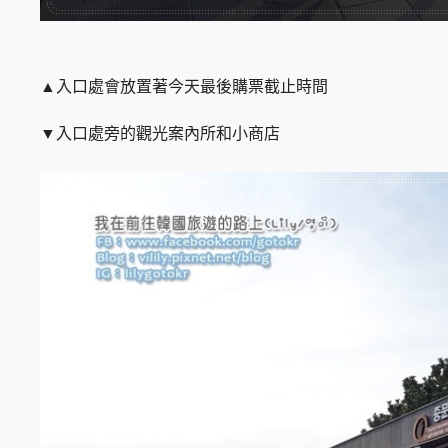
▲入口處會放置著今天最後購票截止時間
▼入口處旁的觀光案內所和小商店