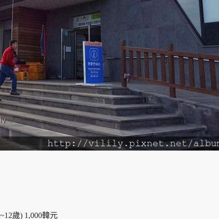
~12歲) 1,000韓元