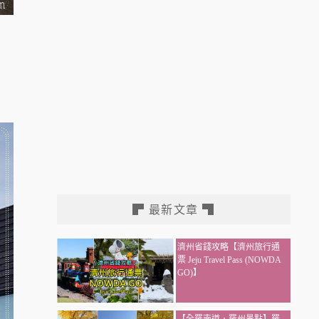
▛ 最新文章 ▜
濟州省錢攻略【濟州旅行通
票 Jeju Travel Pass (NOWDA
GO)】