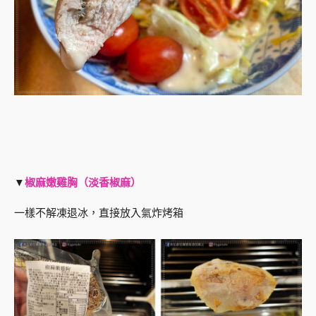
▼
椒麻嫩雞胸（淡香椒麻）
一樣不解凍退冰，直接放入氣炸烤箱