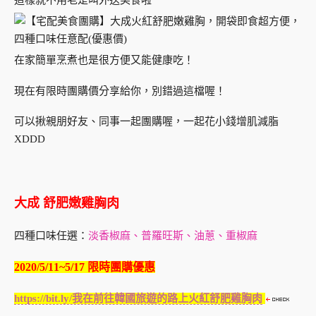
在家簡單烹煮也是很方便又能健康吃！
現在有限時團購價分享給你，別錯過這檔喔！
可以揪親朋好友、同事一起團購喔，一起花小錢增肌減脂
XDDD
大成 舒肥嫩雞胸肉
四種口味任選：
淡香椒麻、普羅旺斯、油蔥、重椒麻
2020/5/11~5/17 限時團購優惠
https://bit.ly/我在前往韓國旅遊的路上火紅舒肥雞胸肉