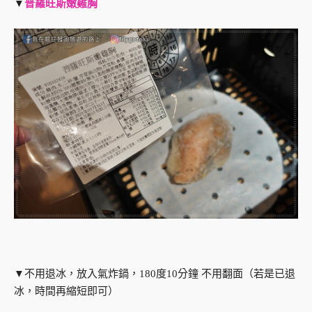
▼
普羅旺斯嫩雞胸
▼不用退冰，放入氣炸鍋，180度10分鐘 不用翻面（若是已退
冰，時間再縮短即可）