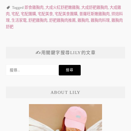
Tagged
即食雞胸肉
,
大成火紅舒肥嫩雞胸
,
大成舒肥雞胸肉
,
大成雞
肉
,
宅配
,
宅配團購
,
宅配美食
,
宅配美食團購
,
普羅旺斯嫩雞胸肉
,
烘焙料
理
,
生活家電
,
舒肥雞胸肉
,
舒肥雞胸肉推薦
,
雞胸肉
,
雞胸肉料理
,
雞胸肉
舒肥
✍用關鍵字搜尋LILY的文章
搜
尋
關
鍵
ABOUT LILY
字: