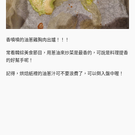
香噴噴的油蔥雞胸肉出爐！！！
常看韓綜美食節目，用蔥油來炒菜是最香的，可說是料理提香
的好幫手呢！
記得，烘焙紙裡的油蔥汁可不要浪費了，可以倒入盤中喔！