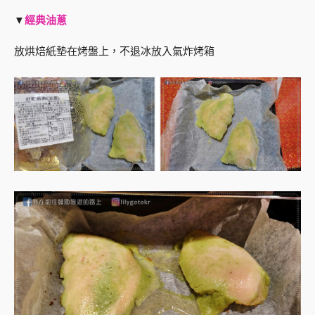
▼
經典油蔥
放烘焙紙墊在烤盤上，不退冰放入氣炸烤箱