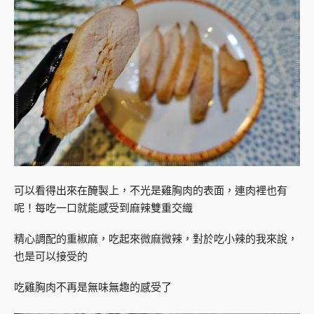
可以看得出來在醃製上，不光是雞胸肉的表面，連肉裡也有
呢！每吃一口就能感受到麻辣雙重交織
精心調配的重椒麻，吃起來微麻微辣，對於吃小辣的我來說，
也是可以接受的
吃雞胸肉不再是無味無趣的感受了