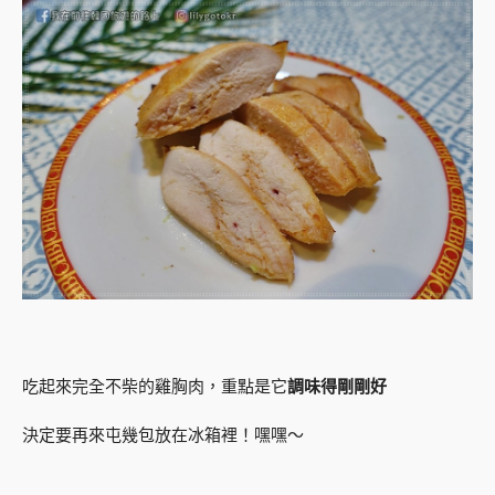
吃起來完全不柴的雞胸肉，重點是它
調味得剛剛好
決定要再來屯幾包放在冰箱裡！嘿嘿～