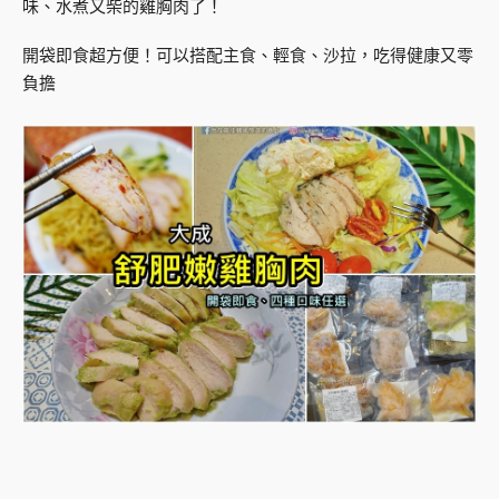
味、水煮又柴的雞胸肉了！
開袋即食超方便！可以搭配主食、輕食、沙拉，吃得健康又零
負擔