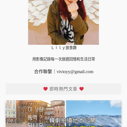
Ｌｉｌｙ旅食趣
用影像記錄每一次旅遊回憶和生活日常
合作聯繫｜
vivioyy@gmail.com
即時熱門文章