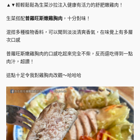
▲▼輕輕鬆鬆為生菜沙拉注入健康有活力的舒肥嫩雞肉！
生菜搭配
普羅旺斯嫩雞胸肉
，十分對味！
混搭多種植物香料，可以聞到淡淡清爽香氣，在味覺上有多層
次口感
普羅旺斯嫩雞胸肉的口感吃起來完全不柴，反而還吃得到一點
肉汁，超讚！
這點十足令我對雞胸肉改觀～哈哈哈