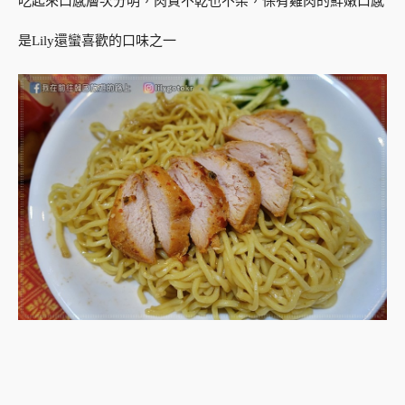
吃起來口感層次分明，肉質不乾也不柴，保有雞肉的鮮嫩口感
是Lily還蠻喜歡的口味之一