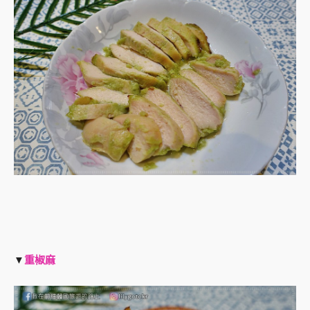
▼
重椒麻