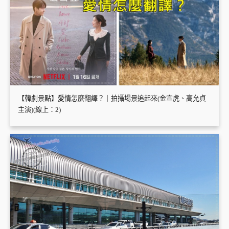
【韓劇景點】愛情怎麼翻譯？｜拍攝場景追起來(金宣虎、高允貞
主演)(線上：2)