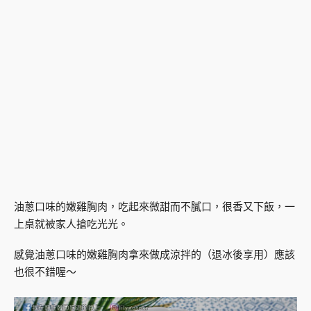
油蔥口味的嫩雞胸肉，吃起來微甜而不膩口，很香又下飯，一
上桌就被家人搶吃光光。
感覺油蔥口味的嫩雞胸肉拿來做成涼拌的（退冰後享用）應該
也很不錯喔～