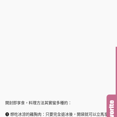
開封即享食，料理方法其實蠻多種的：
❶ 想吃冰涼的雞胸肉：只要完全退冰後，開袋就可以立馬享