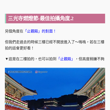
三光寺燃燈節-最佳拍攝角度.2
另個角度在
「止觀殿」的對面！
但我們走過去的時候三樓已經不開放進入了～嗚嗚，若在三樓
拍的話會更好看！
▼這是在二樓拍的，也可以拍到
「止觀殿」
，但高度稍嫌不夠