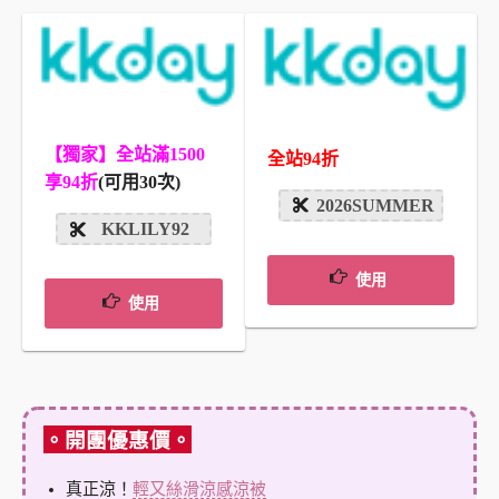
【獨家】全站滿1500
全站94折
享94折
(可用30次)
2026SUMMER
KKLILY92
使用
使用
。開團優惠價。
真正涼！
輕又絲滑涼感涼被