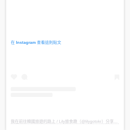
在 Instagram 查看這則貼文
我在前往韓國旅遊的路上 / Lily旅食趣（@lilygotokr）分享的貼文