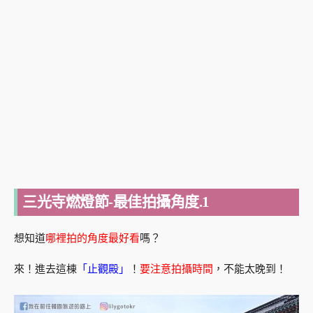
三光寺燃燈節-最佳拍攝角度.1
想知道
哪裡拍的角度最好看
嗎？
來！進去這棟
「止觀殿」
！
要注意拍攝時間
，不能太晚到！