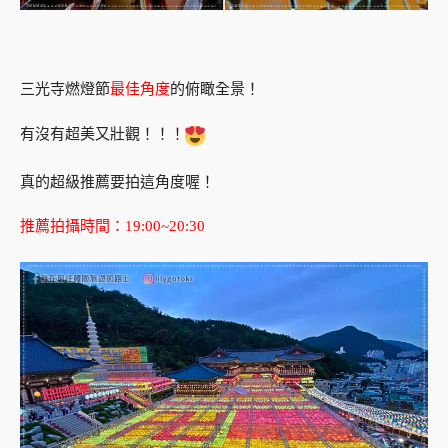
三光寺燃燈節
最佳角度
的俯瞰全景！
有沒有超美又壯觀！！！
真的超級推薦要拍這角度喔！
推薦拍攝時間：19:00~20:30