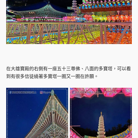
在大雄寶殿的右側有一座五十三尊佛、八面的多寶塔，可以看
到有很多信徒繞著多寶塔一圈又一圈在許願。