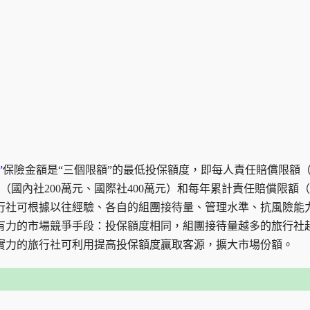
”
保險金額是“三個限額”的最低投保額度，即每人責任賠償限額
（國內社200萬元、國際社400萬元）和每年累計責任賠償限額
。旅行社可根據以往經驗、各自的組團接待量、管理水準、抗風險能
有力的市場競爭手段：投保額度相同，組團接待量越多的旅行社
實力的旅行社可利用提高投保額度贏取客源，擴大市場份額。