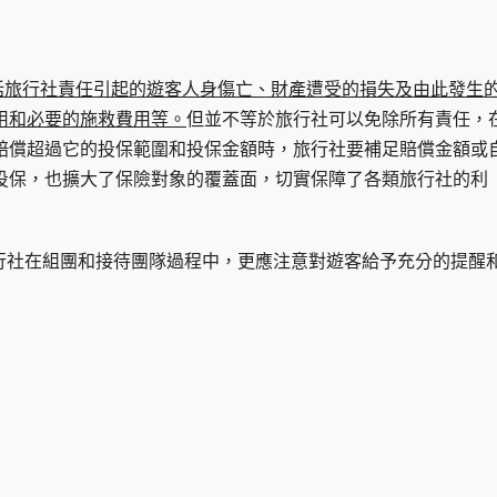
括旅行社責任引起的遊客人身傷亡、財產遭受的損失及由此發生
用和必要的施救費用等。
但並不等於旅行社可以免除所有責任，
賠償超過它的投保範圍和投保金額時，旅行社要補足賠償金額或
投保，也擴大了保險對象的覆蓋面，切實保障了各類旅行社的利
行社在組團和接待團隊過程中，更應注意對遊客給予充分的提醒