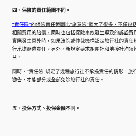
四、保險的責任範圍不同。
“責任險”
的保險責任範圍比“旅意險”擴大了很多，不僅包
相關費用的賠償，同時也包括保險事故發生導致的訴訟費
實際發生意外時，如果法院或仲裁機構認定旅行社的責任
行承擔賠償責任。另外，新規定要求組團社和地接社均須
益。
同時，“責任險”規定了幾種旅行社不承擔責任的情形，旅
勸告，才能部分或全部免除旅行社的責任。
五、投保方式、投保金額不同。