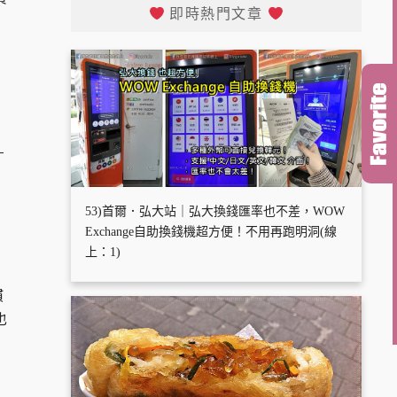
即時熱門文章
，
53)首爾．弘大站｜弘大換錢匯率也不差，WOW
Exchange自助換錢機超方便！不用再跑明洞(線
上：1)
慣
也