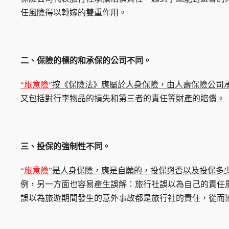
任風險得以轉嫁的雙重作用。
二、保險的標的和承保的公司不同。
“旅意險”
按《保險法》應屬於人身保險，由人壽保險公司
又包括對行李物品的損失和第三者的責任等財產的賠償。
三、投保的強制性不同。
“旅意險”
是人身保險，應是自願的，投保與否以及投保多
例，另一方面也容易產生誤解：旅行社誤以為自己的責任
誤以為旅遊期間發生的意外事故都是旅行社的責任，從而