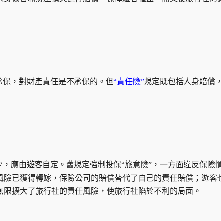
承保，對財產責任是不承保的
。但
“責任險”
規定既包括人身賠償
少，應由遊客自定
。舊規定強制投保“旅意險”，一方面違反保險
風險已獲得轉嫁，保險公司的賠償替代了自己的責任賠償；遊客
無限擴大了旅行社的責任風險，使旅行社陷於不利的局面。