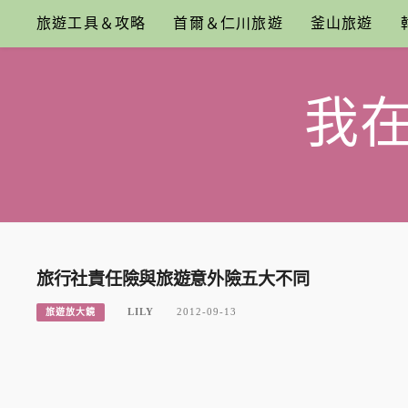
Skip
旅遊工具＆攻略
首爾＆仁川旅遊
釜山旅遊
to
content
我
旅行社責任險與旅遊意外險五大不同
LILY
2012-09-13
旅遊放大鏡