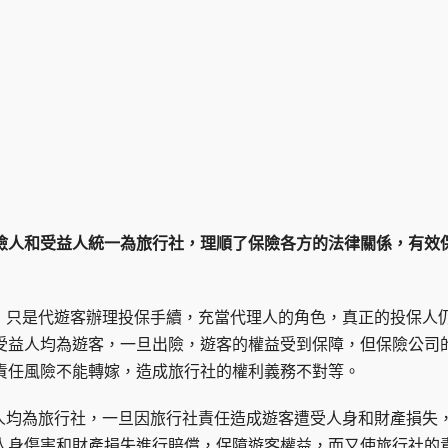
保險人和受益人統一為旅行社，理順了保險各方的法律關係，有效
，只是代遊客辦理投保手續，充當代理人的角色，真正的投保人
受益人均為遊客，一旦出險，遊客的權益受到保障，但保險公司
責任風險不能轉嫁，造成旅行社的權利義務不對等。
人均為旅行社，一旦因旅行社責任造成遊客遭受人身和財產損失
人身傷害和財產損失進行賠償，保障遊客權益，而又使旅行社的