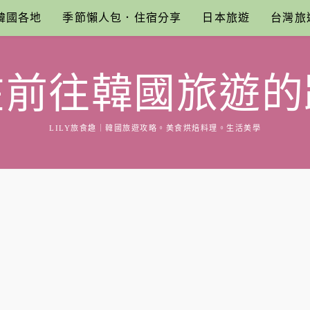
韓國各地
季節懶人包．住宿分享
日本旅遊
台灣旅
在前往韓國旅遊的
LILY旅食趣｜韓國旅遊攻略。美食烘焙料理。生活美學