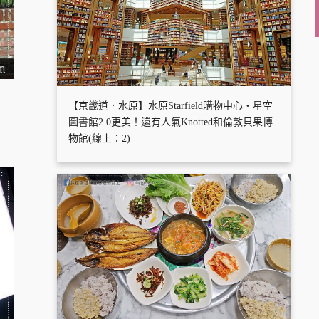
【京畿道．水原】水原Starfield購物中心・星空
圖書館2.0更美！還有人氣Knotted和倫敦貝果博
物館(線上：2)