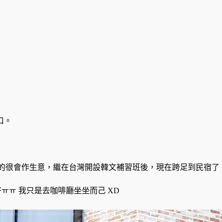
口。
真的很會作生意，繼在台灣開設韓文補習班後，現在跨足到民宿了
不好ㅠㅠ 我只是去咖啡廳坐坐而己 XD