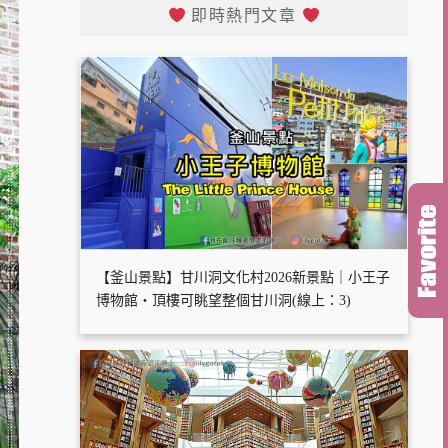
即時熱門文章
【釜山景點】甘川洞文化村2026新景點｜小王子
博物館・頂樓可眺望整個甘川洞(線上：3)