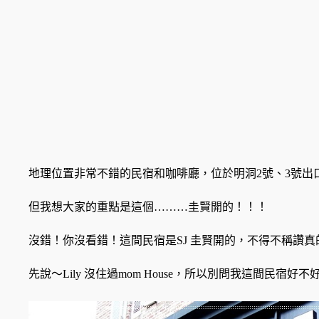
地理位置非常不錯的民宿和咖啡廳，位於明洞2號、3號出
但我想大家的重點是這個………圭賢開的！！！
沒錯！你沒看錯！這間民宿是SJ 圭賢開的，不得不稱讚
先說～Lily 沒住過mom House，所以別問我這間民宿好