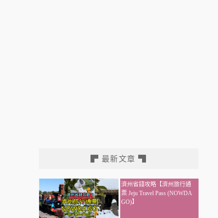
▛ 最新文章 ▜
濟州省錢攻略【濟州旅行通
票 Jeju Travel Pass (NOWDA
GO)】