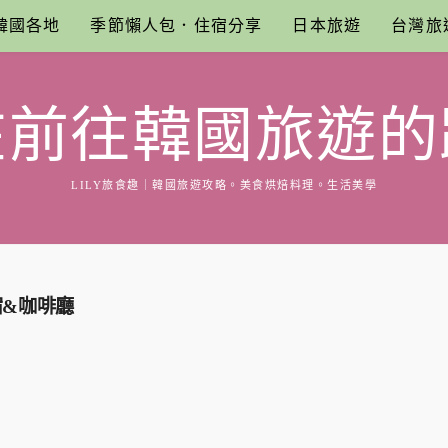
韓國各地
季節懶人包．住宿分享
日本旅遊
台灣旅
在前往韓國旅遊的
LILY旅食趣｜韓國旅遊攻略。美食烘焙料理。生活美學
民宿&咖啡廳