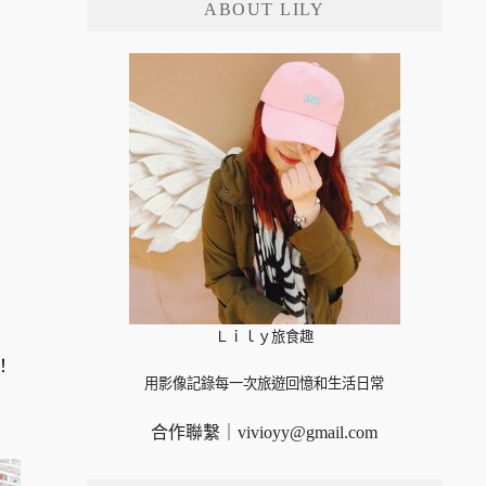
ABOUT LILY
字:
Ｌｉｌｙ旅食趣
！
用影像記錄每一次旅遊回憶和生活日常
合作聯繫｜
vivioyy@gmail.com