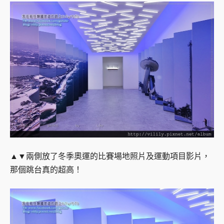
▲▼兩側放了冬季奧運的比賽場地照片及運動項目影片，
那個跳台真的超高！