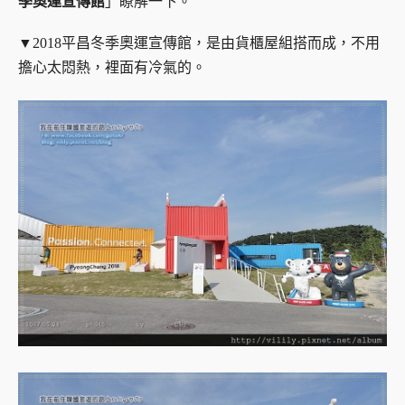
季奧運宣傳館
」瞭解一下。
▼2018平昌冬季奧運宣傳館，是由貨櫃屋組搭而成，不用
擔心太悶熱，裡面有冷氣的。