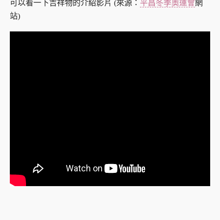
可以看一下吉祥物的介紹影片 (來源：
平昌冬季奧運會
網
站)