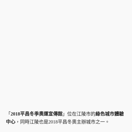
「
2018平昌冬季奧運宣傳館
」位在江陵市的
綠色城市體驗
中心
，同時江陵也是2018平昌冬奧主辦城市之一。