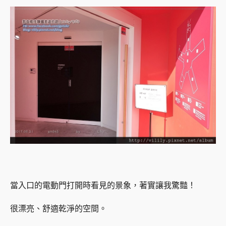
當入口的電動門打開時看見的景象，著實讓我驚豔！
很漂亮、舒適乾淨的空間。