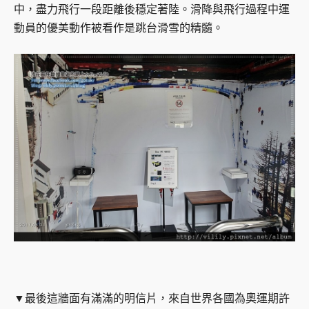
中，盡力飛行一段距離後穩定著陸。滑降與飛行過程中運
動員的優美動作被看作是跳台滑雪的精髓。
▼最後這牆面有滿滿的明信片，來自世界各國為奧運期許