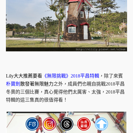
Lily大大推薦要看
《無限挑戰》2018平昌特輯
，除了來賓
朴寶劍
散發著無限魅力
之外，成員們也親自挑戰2018平昌
冬奧的三個比賽，真心覺得他們太厲害、太強，2018平昌
特輯的這三集真的很值得看！