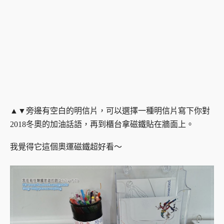
▲▼旁邊有空白的明信片，可以選擇一種明信片寫下你對
2018冬奧的加油話語，再到櫃台拿磁鐵貼在牆面上。
我覺得它這個奧運磁鐵超好看～