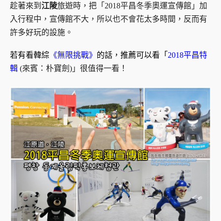
趁著來到
江陵
旅遊時，把「2018平昌冬季奧運宣傳館」加
入行程中，宣傳館不大，所以也不會花太多時間，反而有
許多好玩的設施。
若有看韓綜
《無限挑戰》
的話，推薦可以看「
2018平昌特
輯
(來賓：朴寶劍)」很值得一看！