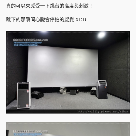
真的可以來感受一下跳台的高度與刺激！
跳下的那瞬間心臟會停拍的感覺 XDD