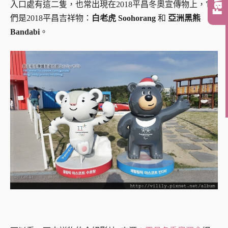
入口處有這二隻，也常出現在2018平昌冬奧宣傳物上，它
們是2018平昌吉祥物：
白老虎 Soohorang
和
亞洲黑熊
Bandabi
。