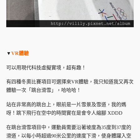
▼
VR體驗
可以用現代科技虛擬實境，超有趣！
有四種冬奧比賽項目可選擇來VR體驗，我只知道我又再次
體驗一次「跳台滑雪」，哈哈哈！
站在非常高的跳台上，眼前是一片雪景及雪道，我的媽
呀！跳下飛行在空中的時間實在是會令人縮腳 XDDD
在跳台滑雪項目中，運動員需要沿著坡度為35度到37度的
滑道，以每小時超過90米公里的速度下滑，使身體躍入空