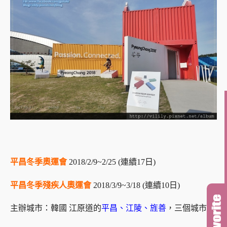
平昌冬季奧運會
2018/2/9~2/25 (連續17日)
平昌冬季殘疾人奧運會
2018/3/9~3/18 (連續10日)
主辦城市：韓國 江原道的
平昌、江陵、旌善
，三個城市