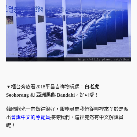
▼櫃台旁放著2018平昌吉祥物玩偶：
白老虎
Soohorang
和
亞洲黑熊 Bandabi
，好可愛！
韓國觀光一向做得很好，服務員問我們從哪裡來？於是派
出
會說中文的導覽員
接待我們，
這裡竟然有中文解說員
呢！