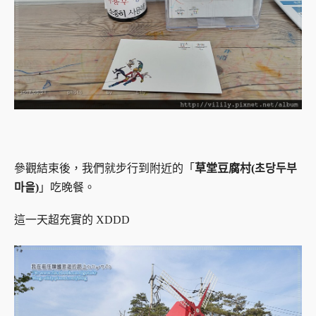
參觀結束後，我們就步行到附近的「
草堂豆腐村(초당두부
마을)
」吃晚餐。
這一天超充實的 XDDD