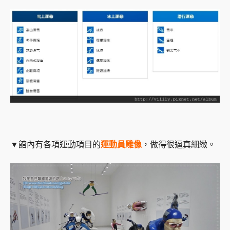
▼館內有各項運動項目的
運動員雕像
，做得很逼真細緻。