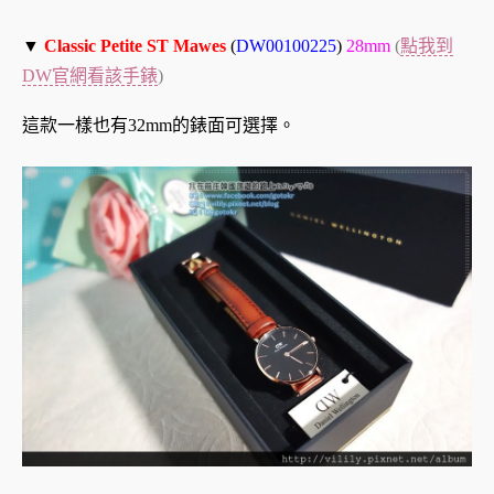
▼
Classic Petite ST Mawes
(
DW00100225
)
28mm
(
點我到
DW官網看該手錶
)
這款一樣也有32mm的錶面可選擇。