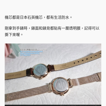
機芯都是日本石英機芯，都有生活防水。
剛拿到手錶時，錶面和錶背都貼有一層透明膜，記得可以
撕下來喔。