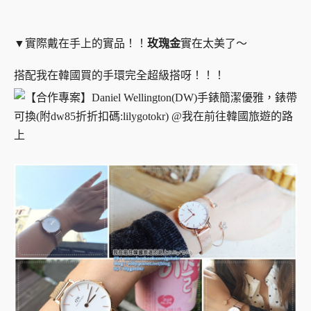
▼實際戴在手上的實品！！
玫瑰金
實在太美了～
搭配我在韓國買的手環完全超級搭呀！！！