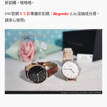
折扣碼，哈哈哈~
DW官網
８５折
專屬折扣碼：
lilygotokr
(Lily沒抽成分潤，
請安心使用)