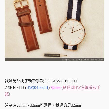
我還另外挑了新款手款：CLASSIC PETITE
ASHFIELD
(
DW00100201
)
32mm
(
點我到DW官網看該手
錶
)
這款有28mm、32mm可選擇，我選的是32mm