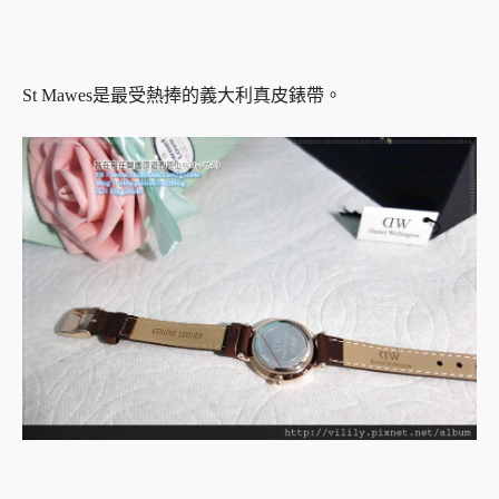
St Mawes是最受熱捧的義大利真皮錶帶。