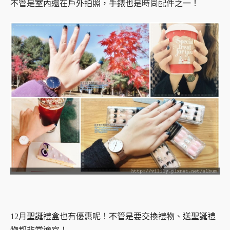
不管是室內還在戶外拍照，手錶也是時尚配件之一！
12月聖誕禮盒也有優惠呢！不管是要交換禮物、送聖誕禮