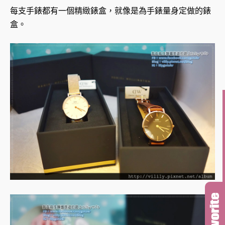
每支手錶都有一個精緻錶盒，就像是為手錶量身定做的錶
盒。