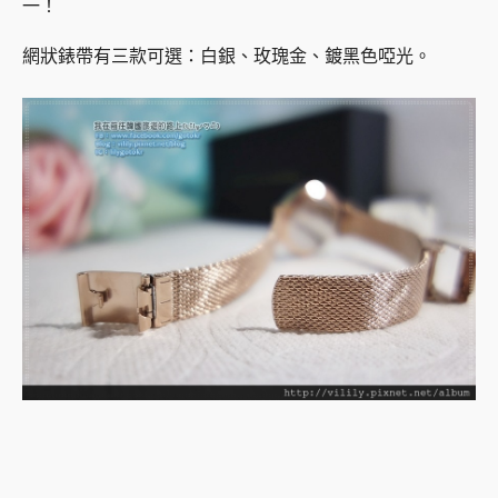
一！
網狀錶帶有三款可選：白銀、玫瑰金、鍍黑色啞光。