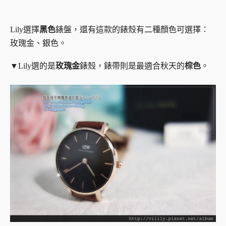
Lily選擇
黑色
錶盤，還有這款的錶殼有二種顏色可選擇：
玫瑰金、銀色。
▼Lily選的是
玫瑰金
錶殼，錶帶則是最適合秋天的
棕色
。