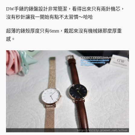
DW手錶的錶盤設計非常簡潔，看得出來只有兩針機芯，
沒有秒針讓我一開始有點不太習慣～哈哈
超薄的錶殼厚度只有6mm，戴起來沒有機械錶那麼厚重
感。