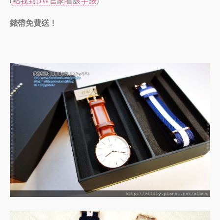
(
點我到DW官網看該手錶
)
錶帶免費送！