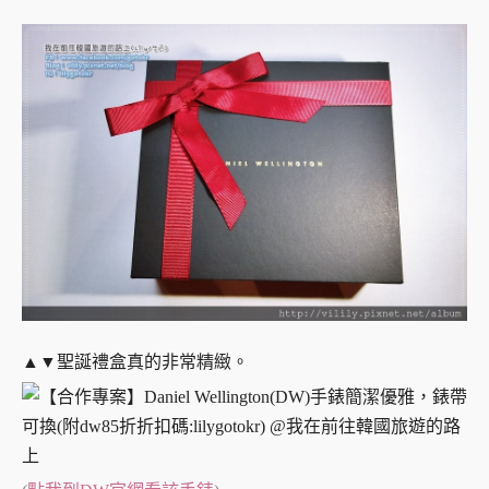
▲▼聖誕禮盒真的非常精緻。