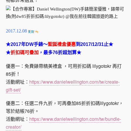
物都非常適宜！
2017.12.08
★2017年DW手錶～
聖誕禮盒優惠
到2017/12/31止★
★
折扣碼可疊加
，最多76折超划算★
優惠一：免費錶帶精美禮盒 ，可用折扣碼 lilygotokr 再打
85折！
活動網址
：
https://www.danielwellington.com/tw/create-
gift-set/
優惠二
：任選二件九折，可再疊加85折折扣碼lilygotokr，
等於結帳76折。
活動網址
：
https://www.danielwellington.com/tw/bundle-
creator/