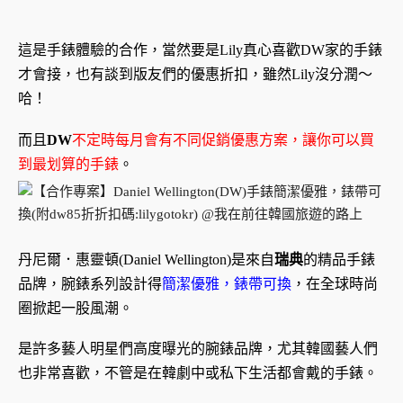
這是手錶體驗的合作，當然要是Lily真心喜歡DW家的手錶
才會接，也有談到版友們的優惠折扣，雖然Lily沒分潤～
哈！
而且
DW
不定時每月會有不同促銷優惠方案，讓你可以買
到最划算的手錶
。
丹尼爾．惠靈頓(Daniel Wellington)是來自
瑞典
的精品手錶
品牌，腕錶系列設計得
簡潔優雅，錶帶可換
，在全球時尚
圈掀起一股風潮。
是許多藝人明星們高度曝光的腕錶品牌，尤其韓國藝人們
也非常喜歡，不管是在韓劇中或私下生活都會戴的手錶。