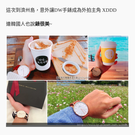
這次到濟州島，意外讓DW手錶成為外拍主角 XDDD
連韓國人也說
錶很美
~