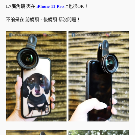
L7廣角鏡
夾在
iPhone 11 Pro
上也很OK！
不論是在 前鏡頭、後鏡頭 都沒問題！