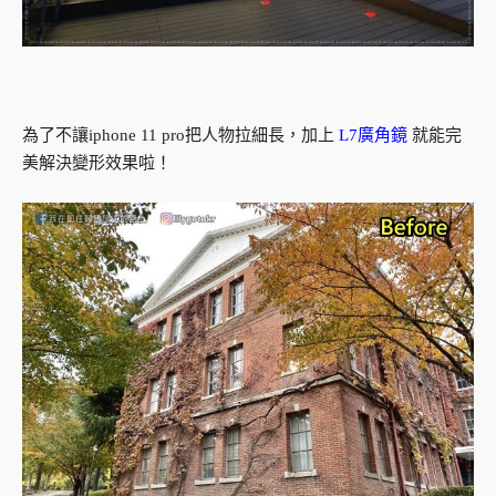
為了不讓iphone 11 pro把人物拉細長，加上
L7廣角鏡
就能完
美解決變形效果啦！