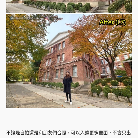
不論是自拍還是和朋友們合照，可以入鏡更多畫面，不會只出