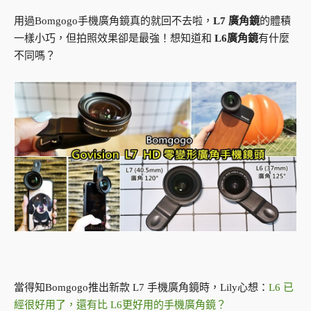
用過Bomgogo手機廣角鏡真的就回不去啦，
L7 廣角鏡
的體積
一樣小巧，但拍照效果卻是最強！想知道和
L6廣角鏡
有什麼
不同嗎？
當得知Bomgogo推出新款 L7 手機廣角鏡時，Lily心想：
L6 已
經很好用了，還有比 L6更好用的手機廣角鏡？