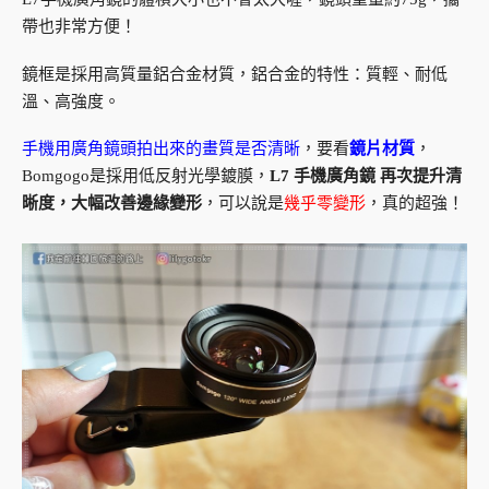
帶也非常方便！
鏡框是採用高質量鋁合金材質，鋁合金的特性：質輕、耐低
溫、高強度。
手機用廣角鏡頭拍出來的畫質是否清晰
，要看
鏡片材質
，
Bomgogo是採用低反射光學鍍膜，
L7 手機廣角鏡 再次提升清
晰度，大幅改善邊緣變形
，可以說是
幾乎零變形
，真的超強！