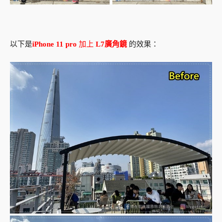
以下是
iPhone 11 pro
加上
L7廣角鏡
的效果：