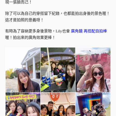
現一張臉而己！
除了可以為自己的穿搭留下紀錄，也都能拍出身後的景色喔！
這才是拍照的意義呀！
有時為了容納更多身後景物，Lily也會
廣角鏡 再搭配自拍棒
喔！拍出來的廣角效果更棒！