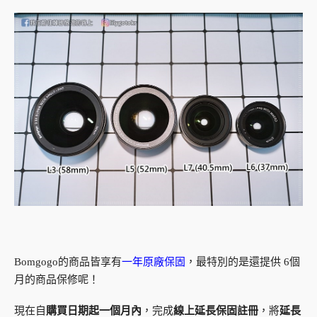
Bomgogo的商品皆享有
一年原廠保固
，最特別的是還提供 6個
月的商品保修呢！
現在自
購買日期起一個月內
，完成
線上延長保固註冊
，將
延長