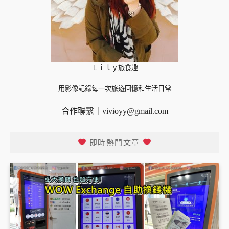
Ｌｉｌｙ旅食趣
用影像記錄每一次旅遊回憶和生活日常
合作聯繫｜
vivioyy@gmail.com
即時熱門文章