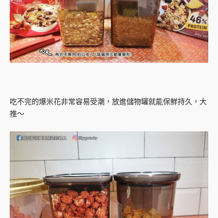
吃不完的爆米花非常容易受潮，放進儲物罐就能保鮮持久，大
推～