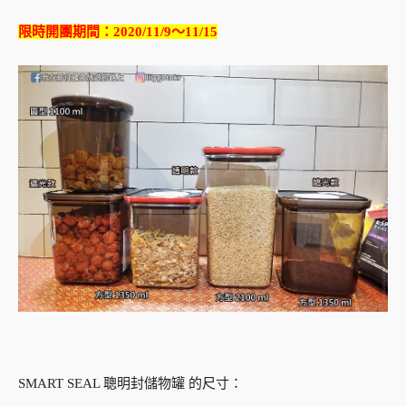
限時開團期間：2020/11/9～11/15
SMART SEAL 聰明封儲物罐 的尺寸：