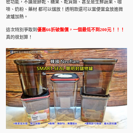
密功能，不論是餅乾、糖果、乾貨類、甚至是生鮮蔬果、咖
啡、奶粉、藥材 都可以儲放！透明款還可以當便當盒放進微
波爐加熱。
這次特別爭取到
優惠66折破盤價，一個最低不到200元！！！
真的很划算！