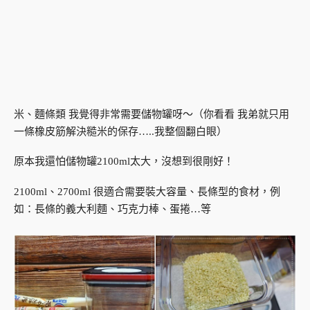
米、麵條類 我覺得非常需要儲物罐呀～（你看看 我弟就只用
一條橡皮筋解決糙米的保存…..我整個翻白眼）
原本我還怕儲物罐2100ml太大，沒想到很剛好！
2100ml、2700ml 很適合需要裝大容量、長條型的食材，例
如：長條的義大利麵、巧克力棒、蛋捲…等