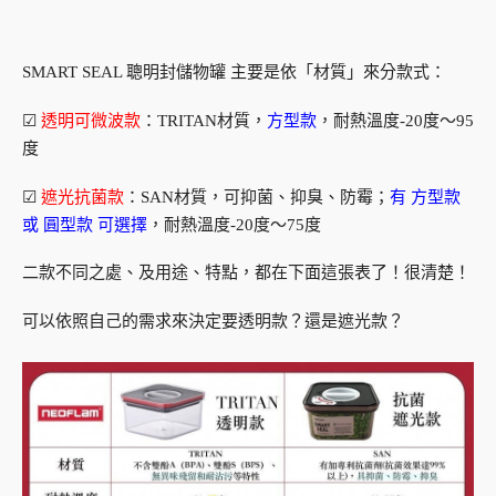
SMART SEAL 聰明封儲物罐 主要是依「材質」來分款式：
☑
透明可微波款
：TRITAN材質，
方型款
，耐熱溫度-20度～95
度
☑
遮光抗菌款
：SAN材質，可抑菌、抑臭、防霉；
有 方型款
或 圓型款 可選擇
，耐熱溫度-20度～75度
二款不同之處、及用途、特點，都在下面這張表了！很清楚！
可以依照自己的需求來決定要透明款？還是遮光款？