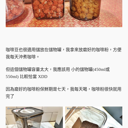
咖啡豆也很適用儲放在儲物罐，我拿來放磨好的咖啡粉，方便
我每天沖煮咖啡。
但這個儲物罐容量太大，我應該用 小的儲物罐(450ml或
550ml) 比較恰當 XDD
因為磨好的咖啡粉保鮮期是七天，我每天喝，咖啡粉很快就用
完了