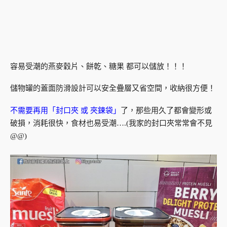
容易受潮的燕麥穀片、餅乾、糖果 都可以儲放！！！
儲物罐的蓋面防滑設計可以安全疊層又省空間，收納很方便！
不需要再用「封口夾 或 夾鍊袋」
了，那些用久了都會變形或
破損，消耗很快，食材也易受潮….(我家的封口夾常常會不見
@@)