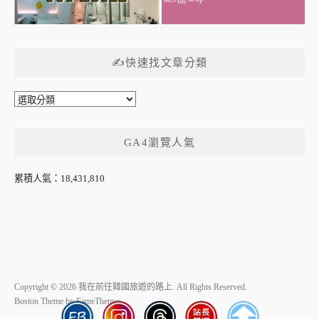
✍快速找文章分類
✍
快
速
GA4瀏覽人氣
找
文
章
累積人氣：18,431,810
分
類
Copyright © 2026 我在前往韓國旅遊的路上. All Rights Reserved.
Boston Theme by
FameThemes