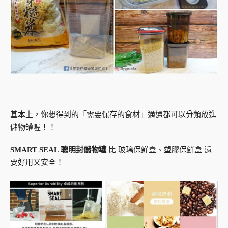
基本上，你想得到的「需要保存的食材」通通都可以分類放進
儲物罐喔！！
SMART SEAL 聰明封儲物罐
比 玻璃保鮮盒、塑膠保鮮盒 還
要好用又安全！