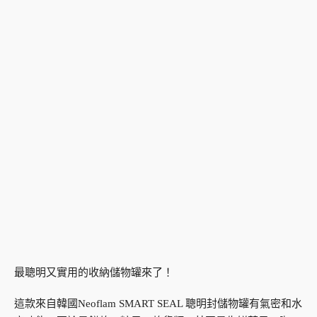
最聰明又實用的收納儲物罐來了！
這款來自韓國Neoflam SMART SEAL 聰明封儲物罐有氣密和水