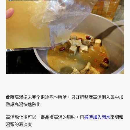
此時高湯還未完全退冰呢～哈哈，只好把整塊高湯倒入鍋中加
熱讓高湯快速融化
高湯融化後可以一邊品嚐高湯的原味，再
適時加入開水
來調和
湯頭的濃淡度