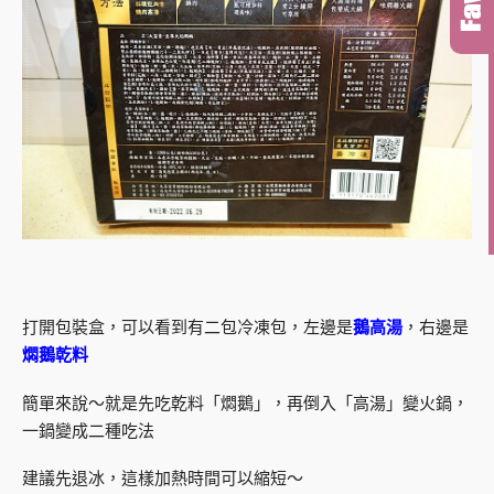
打開包裝盒，可以看到有二包冷凍包，左邊是
鵝高湯
，右邊是
燜鵝乾料
簡單來說～就是先吃乾料「燜鵝」，再倒入「高湯」變火鍋，
一鍋變成二種吃法
建議先退冰，這樣加熱時間可以縮短～