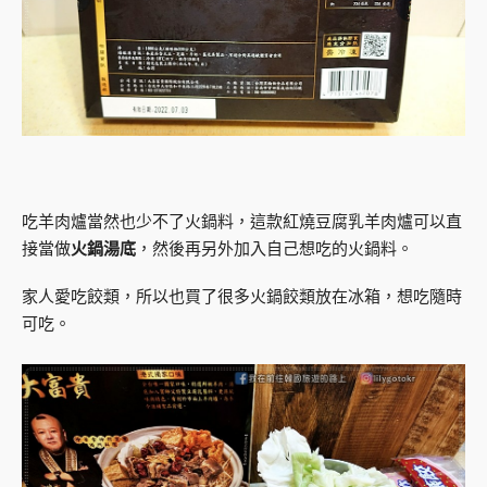
吃羊肉爐當然也少不了火鍋料，這款紅燒豆腐乳羊肉爐可以直
接當做
火鍋湯底
，然後再另外加入自己想吃的火鍋料。
家人愛吃餃類，所以也買了很多火鍋餃類放在冰箱，想吃隨時
可吃。