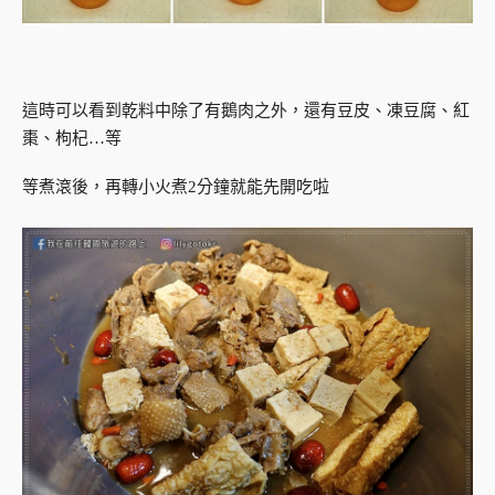
這時可以看到乾料中除了有鵝肉之外，還有豆皮、凍豆腐、紅
棗、枸杞…等
等煮滾後，再轉小火煮2分鐘就能先開吃啦