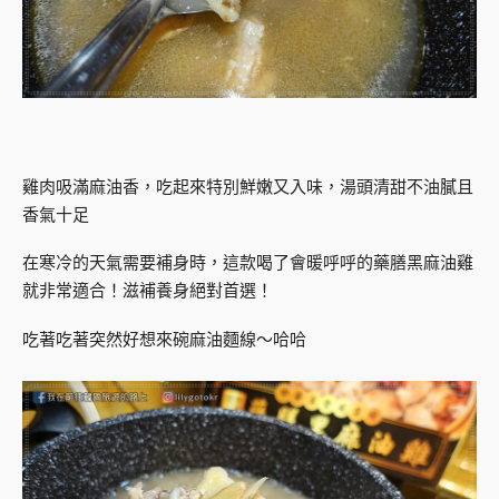
雞肉吸滿麻油香，吃起來特別鮮嫩又入味，湯頭清甜不油膩且
香氣十足
在寒冷的天氣需要補身時，這款喝了會暖呼呼的藥膳黑麻油雞
就非常適合！滋補養身絕對首選！
吃著吃著突然好想來碗麻油麵線～哈哈