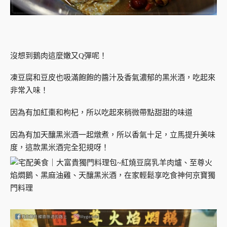
沒想到鵝肉這麼嫩又Q彈呢！
凍豆腐和豆皮也吸滿飽飽的醬汁及香氣濃郁的黑米酒，吃起來
非常入味！
因為有加紅棗和枸杞，所以吃起來稍微帶點甜甜的味道
因為有加天釀黑米酒一起燉煮，所以香氣十足，立馬提升美味
度，這款黑米酒完全犯規呀！