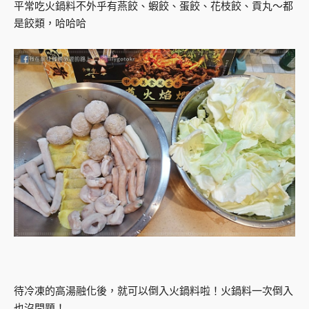
平常吃火鍋料不外乎有燕餃、蝦餃、蛋餃、花枝餃、貢丸～都
是餃類，哈哈哈
待冷凍的高湯融化後，就可以倒入火鍋料啦！火鍋料一次倒入
也沒問題！