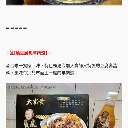
＝＝＝＝＝
【紅燒豆腐乳羊肉爐】
全台唯一獨家口味，特色是湯底加入寶師父特製的豆腐乳醬
料，風味有別於市面上一般的羊肉爐。