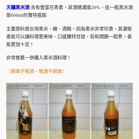
天釀黑米酒
含有豐富花青素，其酒精濃度20%，這一瓶黑米酒
是600ml的寶特瓶裝
主要原料是台灣黑米、糖、酒麴，因為黑米非常珍貴，其濃郁
香氣可以讓料理更美味、口感獨特甘甜，若和燜鵝一起煮，香
氣更加十足！
非常推薦一併購入黑米酒料理！
（開車不喝酒，喝酒不開車）