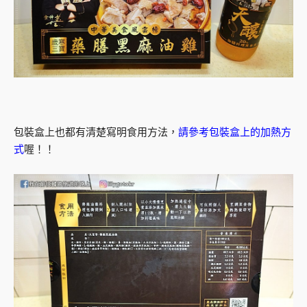
包裝盒上也都有清楚寫明食用方法，
請參考包裝盒上的加熱方
式
喔！！