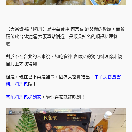
【大富貴-獨門料理】是中華食神 何京寶 師父開的餐廳，而餐
廳位於台北捷運 六張犁站附近，是頗具知名的順得料理餐
廳。
對於不在台北的人來說，想吃食神 寶師父的獨門料理除非親
自北上才吃得到
但是，現在已不再是難事，因為大富貴推出
『中華美食風雲
榜』料理包
嘍！
宅配料理包送到家
，讓你在家就能吃到！