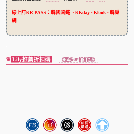
線上訂KR PASS：
韓國國鐵
KKday
Klook
韓巢
、
、
、
網
.
❦
Lily推薦折扣碼
《更多☞折扣碼》