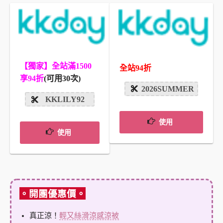
【獨家】全站滿1500
全站94折
享94折
(可用30次)
2026SUMMER
KKLILY92
使用
使用
。開團優惠價。
真正涼！
輕又絲滑涼感涼被