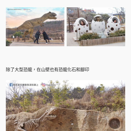
除了大型恐龍，在山壁也有恐龍化石和腳印