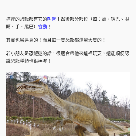
這裡的恐龍都有它的
叫聲
！然後部分部位（如：頭、嘴巴、眼
睛、手、尾巴）
會動
！
其實也蠻逼真的！而且每一隻恐龍都還蠻大隻的！
若小朋友是恐龍迷的話，很適合帶他來這裡玩耍，還能順便認
識恐龍種類也很棒喔！