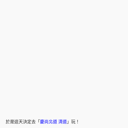
於是這天決定去「
慶尚北道 清道
」玩！