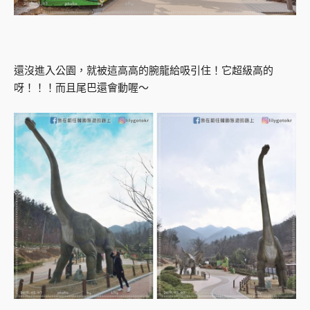
還沒進入公園，就被這高高的腕龍給吸引住！它超級高的
呀！！！而且尾巴還會動喔～