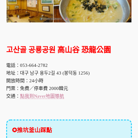
고산골 공룡공원 高山谷 恐龍公園
電話：053-664-2782
地址：대구 남구 용두2길 43 (봉덕동 1256)
開放時間：24小時
門票：免費／停車費 2000韓元
交通：
點我到Naver地圖導航
✪推坑釜山踩點