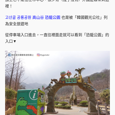
裡！
고산골 공룡공원 高山谷 恐龍公園
也是被「韓國觀光公社」列
為安全旅遊地
從停車場入口進去，一直往裡面走就可以看到「恐龍公園」的
入口▼