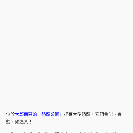
位於
大邱南區的「恐龍公園」
裡有大型恐龍，它們會叫、會
動，頗逼真！