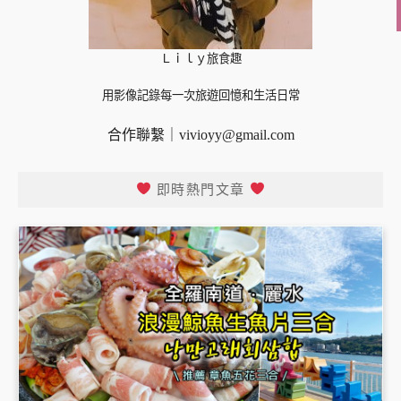
Ｌｉｌｙ旅食趣
用影像記錄每一次旅遊回憶和生活日常
合作聯繫｜
vivioyy@gmail.com
即時熱門文章