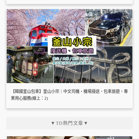
【韓國釜山包車】釜山小宗｜中文司機・機場接送、包車旅遊，專
業用心服務(線上：2)
▼TD熱門文章▼