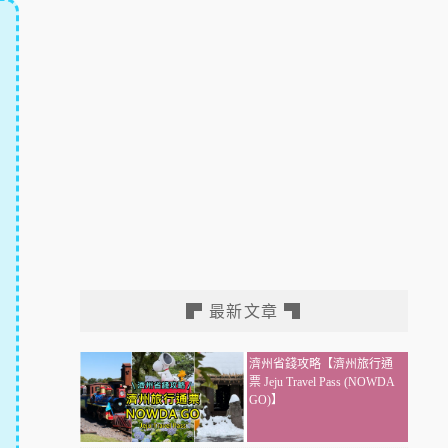
▛ 最新文章 ▜
濟州省錢攻略【濟州旅行通
票 Jeju Travel Pass (NOWDA
GO)】