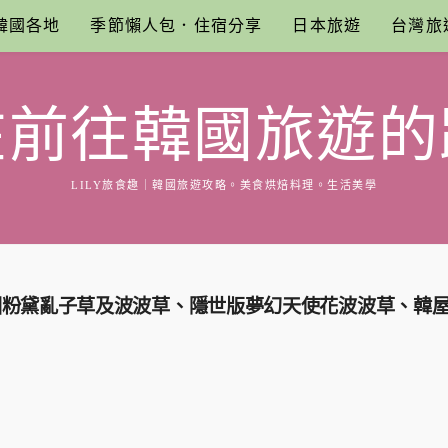
韓國各地
季節懶人包．住宿分享
日本旅遊
台灣旅
在前往韓國旅遊的
LILY旅食趣｜韓國旅遊攻略。美食烘焙料理。生活美學
公園粉黛亂子草及波波草、隱世版夢幻天使花波波草、韓