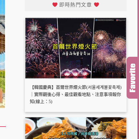
即時熱門文章
【韓國慶典】首爾世界煙火節(서울세계불꽃축제)
｜實際觀後心得、最佳觀看地點、注意事項報你
知(線上：5)