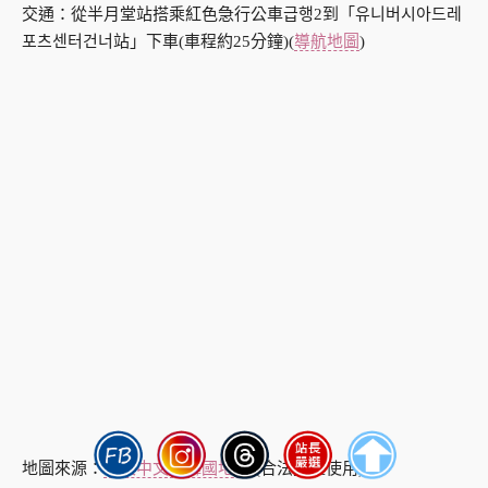
交通：從半月堂站搭乘紅色急行公車급행2到「유니버시아드레
포츠센터건너站」下車(車程約25分鐘)(
導航地圖
)
地圖來源：
韓巢中文版韓國地圖
(合法授權使用)