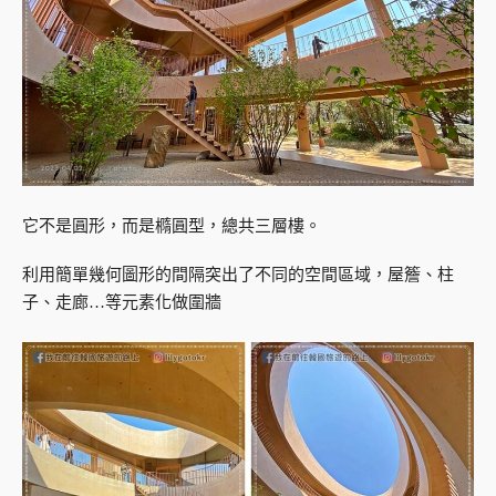
它不是圓形，而是橢圓型，總共三層樓。
利用簡單幾何圖形的間隔突出了不同的空間區域，屋簷、柱
子、走廊…等元素化做圍牆