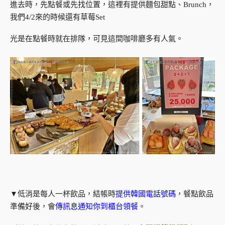
進去時，先點餐或先找位置，這裡有提供麵包甜點、Brunch，
我們4/2來的時候還有草莓Set
光是在點餐時就在排隊，可見這間咖啡廳多有人氣。
▼低消是每人一杯飲品，結帳時
提供韓國電話號碼
，餐點飲品
準備好後，會
傳訊息通知你到櫃台領餐
。