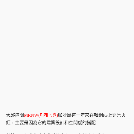
大邱這間
MRNW(미래농원)
咖啡廳這一年來在韓網IG上非常火
紅，主要是因為它的建築設計和空間感的搭配