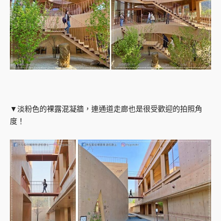
▼淡粉色的裸露混凝牆，連通道走廊也是很受歡迎的拍照角
度！