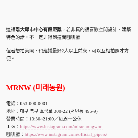
這裡
離大邱市中心有段距離
，若非真的很喜歡空間設計、建築
特色的話，不一定非得到這間咖啡廳
但若想拍美照，也建議最好2人以上前來，可以互相拍照才方
便。
MRNW (미래농원)
電話：053-000-0001
地址：대구 북구 호국로 300-22 (서변동 495-9)
營業時間：10:30~21:00／每周一公休
ＩＧ：
https://www.instagram.com/miraenongwon
咖啡廳：
https://www.instagram.com/official_pipers/