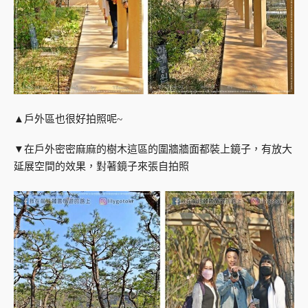
▲戶外區也很好拍照呢~
▼在戶外密密麻麻的樹木這區的圍牆牆面都裝上鏡子，有放大
延展空間的效果，對著鏡子來張自拍照