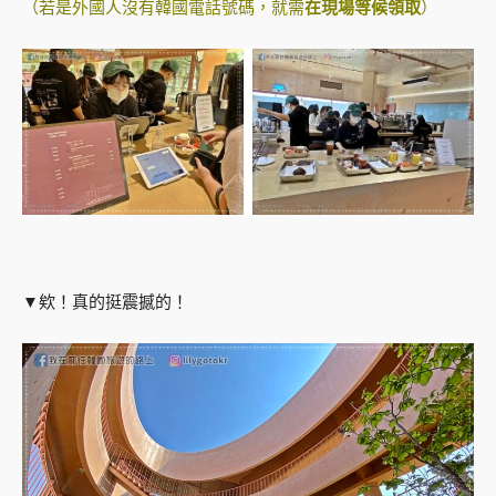
（若是外國人沒有韓國電話號碼，就需
在現場等候領取
）
▼欸！真的挺震撼的！