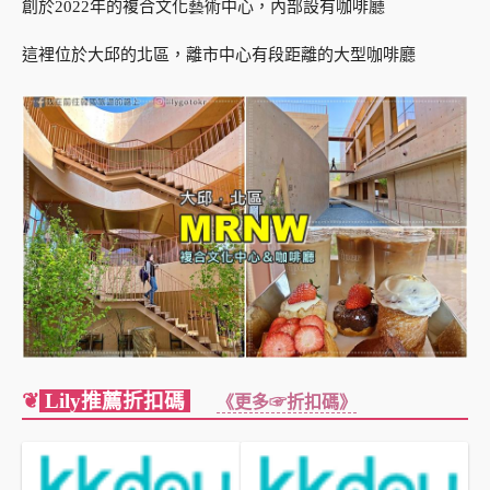
創於2022年的複合文化藝術中心，內部設有咖啡廳
這裡位於大邱的北區，離市中心有段距離的大型咖啡廳
❦
Lily推薦折扣碼
《更多☞折扣碼》