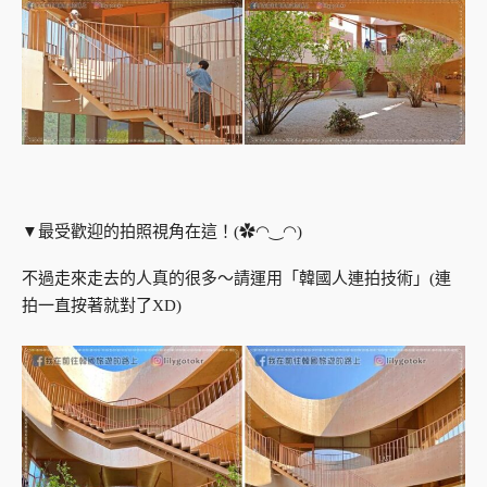
▼最受歡迎的拍照視角在這！(✿◠‿◠)
不過走來走去的人真的很多～請運用「韓國人連拍技術」(連
拍一直按著就對了XD)