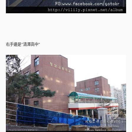
右手邊是”清潭高中”