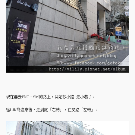
現在要去FNC、SM的路上，開始抄小路~走小巷子，
從LJK彎進來後，走到底「右轉」，在叉路「左轉」，