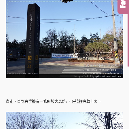
直走，直到右手邊有一條斜坡大馬路↓，在這裡右轉上去。