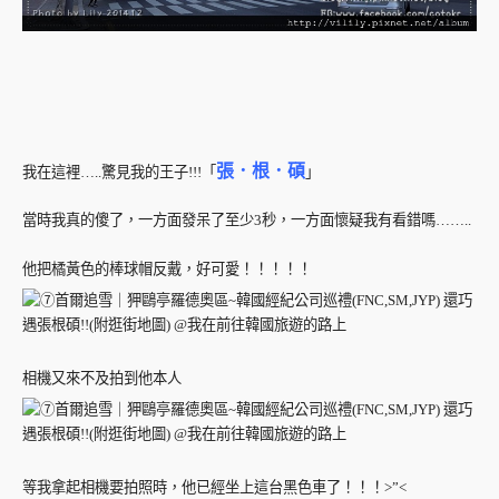
張．根．碩
我在這裡…..驚見我的王子!!!「
」
當時我真的傻了，一方面發呆了至少3秒，一方面懷疑我有看錯嗎……..
他把橘黃色的棒球帽反戴，好可愛！！！！！
相機又來不及拍到他本人
等我拿起相機要拍照時，他已經坐上這台黑色車了！！！>”<