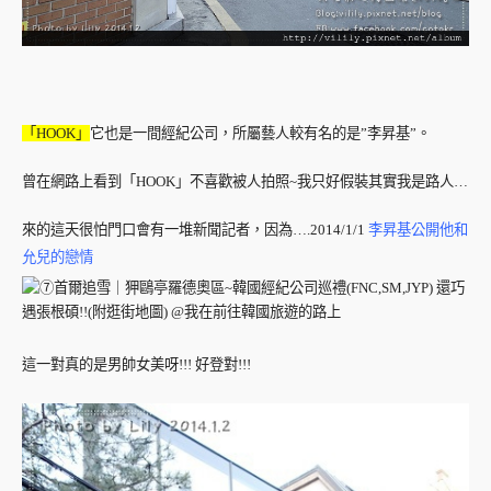
「HOOK」
它也是一間經紀公司，所屬藝人較有名的是”李昇基”。
曾在網路上看到「HOOK」不喜歡被人拍照~我只好假裝其實我是路人…
來的這天很怕門口會有一堆新聞記者，因為….2014/1/1
李昇基公開他和
允兒的戀情
這一對真的是男帥女美呀!!! 好登對!!!