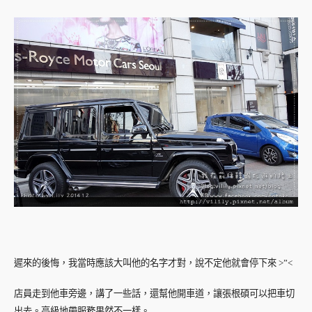
遲來的後悔，我當時應該大叫他的名字才對，說不定他就會停下來 >”<
店員走到他車旁邊，講了一些話，還幫他開車道，讓張根碩可以把車切
出去。高級地帶服務果然不一樣。