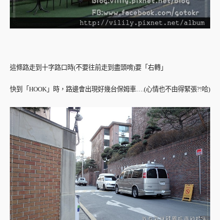
這條路走到十字路口時(不要往前走到盡頭唷)要「右轉」
快到「HOOK」時，路邊會出現好幾台保姆車….(心情也不由得緊張?!哈)