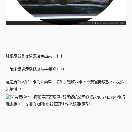
張根碩就是從這家店走出來！！！
（我不該邊走邊低頭玩手機的 >”<）
這是告訴大家，來到江南區，請把手機收起來，不要當低頭族，以免錯
失量機!!!