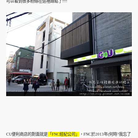
可以看到很多粉絲在這裡蹲點了!!!!
CU便利商店的對面就是
「FNC經紀公司」
，FNC於2013年(何時?我忘了