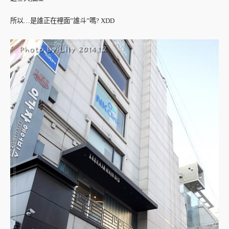
所以…是誰正在裡面”誰斗”嗎? XDD