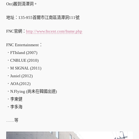
Orz)搬到清潭洞。
地址：135-955首爾市江南區清潭洞111號
FNC官網：
http://www.fncent.com/frame.php
FNC Entertainment：
．FTIsland (2007)
．CNBLUE (2010)
．M SIGNAL (2011)
．Juniel (2012)
．AOA (2012)
．N.Flying (尚未在韓國出道)
．李東健
．李多海
……等