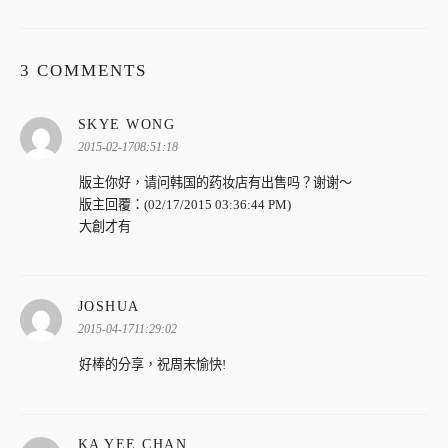
3 COMMENTS
表
SKYE WONG
示:
2015-02-1708:51:18
版主你好，请问韩国的药妆店有出售吗？谢谢～
版主回覆：(02/17/2015 03:36:44 PM)
大創才有
表
JOSHUA
示:
2015-04-1711:29:02
好棒的分享，祝周末愉快!
表
KA YEE CHAN