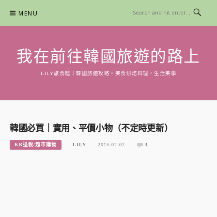
Skip
MENU
to
content
我在前往韓國旅遊的路上
LILY旅食趣｜韓國旅遊攻略。美食烘焙料理。生活美學
韓國必買｜實用、平價小物（不定時更新）
KR退稅/超市購物
LILY
2015-02-02
3