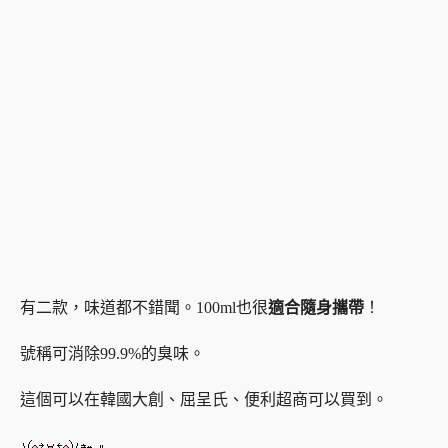
有二款，味道都不錯聞。100ml也很
適合隨身攜帶
！
號稱可消除99.9%的臭味。
這個可以在韓國大創、屈呈氏、便利超商可以買到。