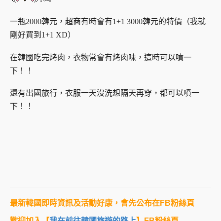
一瓶2000韓元，超商有時會有1+1 3000韓元的特價（我就
剛好買到1+1 XD）
在韓國吃完烤肉，衣物常會有烤肉味，這時可以噴一
下！！
還有出國旅行，衣服一天沒洗想隔天再穿，都可以噴一
下！！
最新韓國即時資訊及活動好康，會先公布在FB粉絲頁
歡迎加入【
我在前往韓國旅遊的路上
】FB粉絲頁