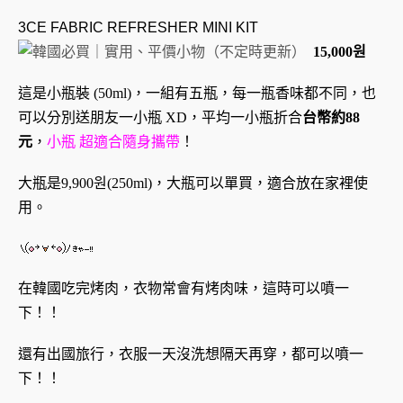
3CE FABRIC REFRESHER MINI KIT
15,000원
這是小瓶裝 (50ml)，一組有五瓶，每一瓶香味都不同，也
可以分別送朋友一小瓶 XD，平均一小瓶折合
台幣約88
元
，
小瓶 超適合隨身攜帶
！
大瓶是
9,900원(
250ml)，大瓶可以單買，適合放在家裡使
用。
在韓國吃完烤肉，衣物常會有烤肉味，這時可以噴一
下！！
還有出國旅行，衣服一天沒洗想隔天再穿，都可以噴一
下！！