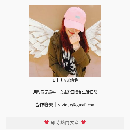
Ｌｉｌｙ旅食趣
用影像記錄每一次旅遊回憶和生活日常
合作聯繫｜
vivioyy@gmail.com
即時熱門文章