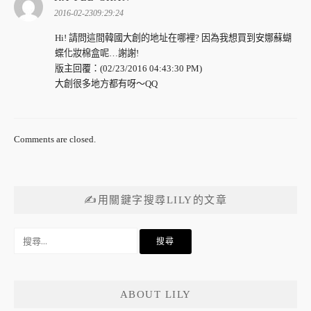
示:
2016-02-2309:29:24
Hi! 請問這間韓國大創的地址在哪裡? 因為我想買到安娜蘇蝴
蝶化妝棉盒呢…謝謝!
版主回覆：(02/23/2016 04:43:30 PM)
大創很多地方都有呀～QQ
Comments are closed.
✍用關鍵字搜尋LILY的文章
搜
尋
關
鍵
ABOUT LILY
字: