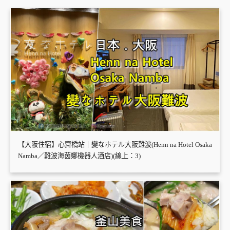
【大阪住宿】心齋橋站｜變なホテル大阪難波(Henn na Hotel Osaka
Namba／難波海茵娜機器人酒店)(線上：3)