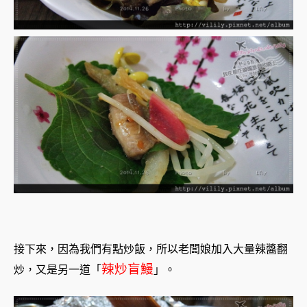
接下來，因為我們有點炒飯，
所以老闆娘加入大量辣醬翻
辣炒盲鰻
炒，又是另一道「
」。