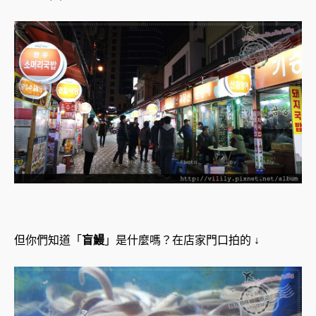
但你們知道「
盲鰻
」是什麼嗎？
在店家門口拍的 ↓