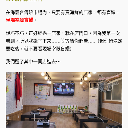
在海雲台傳統市場內，只要有賣海鮮的店家，都有盲鰻，
現場宰殺盲鰻
。
說巧不巧，正好經過一店家，就在店門口，
因為我第一次
看到，所以我錄了下來……等等給你們看…..（但你們決定
要吃後，就不要看現場宰殺盲鰻）
我們選了其中一間店進去～