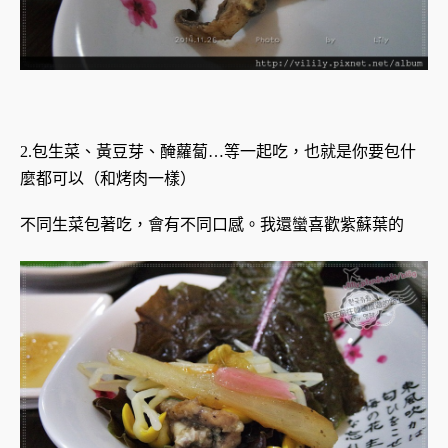
2.包生菜、黃豆芽、醃蘿蔔…等一起吃，也就是你要包什
麼都可以（和烤肉一樣）
不同生菜包著吃，會有不同口感。
我還蠻喜歡紫蘇葉的