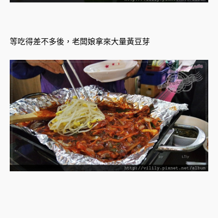
等吃得差不多後，老闆娘拿來大量黃豆芽