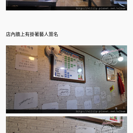
店內牆上有掛著藝人簽名