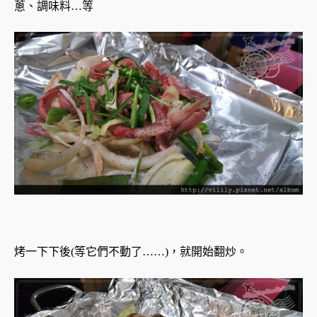
蔥、調味料…等
烤一下下後(等它們不動了……)，就開始翻炒。