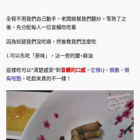
全程不用我們自己動手，老闆娘幫我們翻炒，等熟了之
後，先分配每人一位盲鰻吃吃看
因為知道我們沒吃過，然後教我們怎麼吃
1.可以先吃「原味」，沾一旁的鹽+麻油
這樣吃可以”清楚感受”到
盲鰻的口感
，
它很Q、很脆、很
有咬勁
，吃起來真的不一樣！