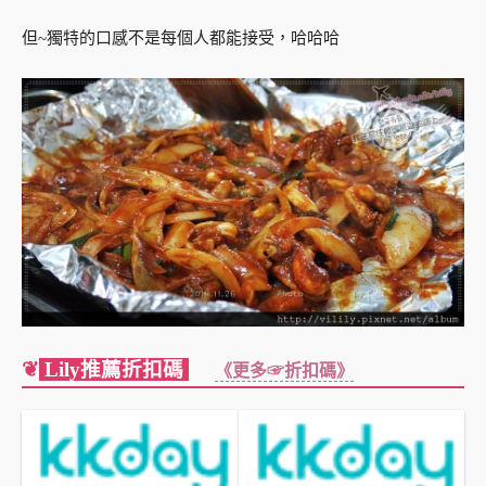
但~獨特的口感不是每個人都能接受，哈哈哈
❦
Lily推薦折扣碼
《更多☞折扣碼》