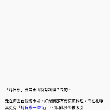
「烤盲鰻」算是釜山特有料理？是的。
走在海雲台傳統市場，好幾間都有賣這道料理。而在札嘎
其更有「
烤盲鰻一條街
」，也因此多少被吸引。