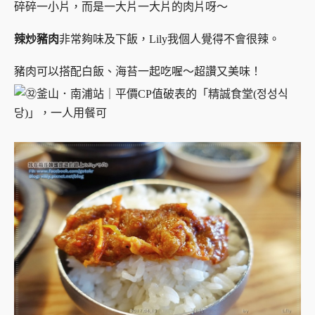
碎碎一小片，而是一大片一大片的肉片呀～
辣炒豬肉
非常夠味及下飯，Lily我個人覺得不會很辣。
豬肉可以搭配白飯、海苔一起吃喔～超讚又美味！