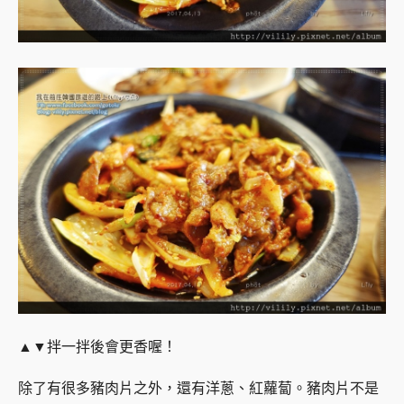
▲▼
拌一拌後會更香喔！
除了有很多豬肉片之外，還有洋蔥、紅蘿蔔。豬肉片不是