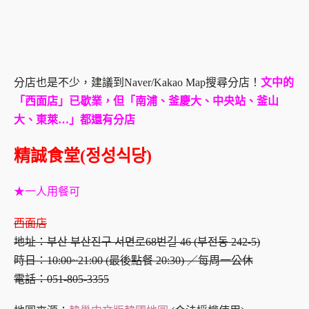
分店也是不少，建議到Naver/Kakao Map搜尋分店！
文中的
「西面店」已歇業，但「南浦、釜慶大、中央站、釜山
大、東萊…」都還有分店
精誠食堂(정성식당)
★一人用餐可
西面店
地址：부산 부산진구 서면로68번길 46 (부전동 242-5)
時日：10:00~21:00 (最後點餐 20:30) ／每周一公休
電話：051-805-3355