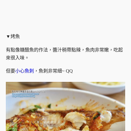
▼烤魚
有點像糖醋魚的作法，醬汁稍帶點辣，魚肉非常嫩，吃起
來很入味。
但要
小心魚刺
，魚刺非常細~ QQ