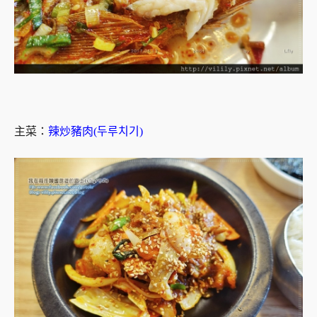
主菜：
辣炒豬肉(두루치기)