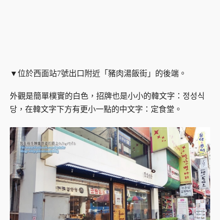
▼位於西面站7號出口附近「豬肉湯飯街」的後端。
外觀是簡單樸實的白色，招牌也是小小的韓文字：정성식
당，在韓文字下方有更小一點的中文字：定食堂。