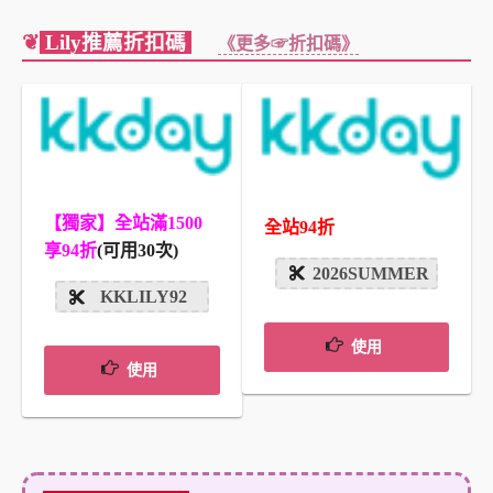
❦
Lily推薦折扣碼
《更多☞折扣碼》
【獨家】全站滿1500
全站94折
享94折
(可用30次)
2026SUMMER
KKLILY92
使用
使用