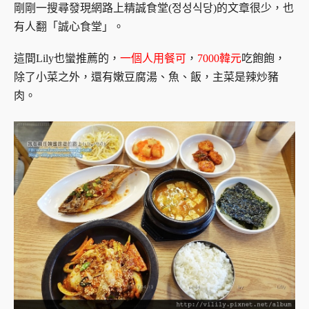
剛剛一搜尋發現網路上精誠食堂(정성식당)的文章很少，也
有人翻「誠心食堂」。
這間Lily也蠻推薦的，
一個人用餐可
，
7000韓元
吃飽飽，
除了小菜之外，還有嫩豆腐湯、魚、飯，主菜是辣炒豬
肉。