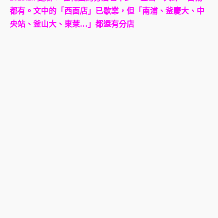
都有。文中的「西面店」已歇業，但「南浦、釜慶大、中
央站、釜山大、東萊…」都還有分店