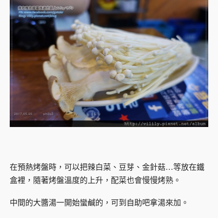
在預熱烤盤時，可以把辣白菜、豆芽、
金針菇…等
放在鐵
盒裡，隨著烤盤溫度的上升，配菜也會慢慢烤熟。
中間的大醬湯一開始蠻鹹的，可到自助吧拿湯來加。