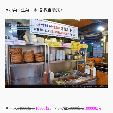
▼小菜、生菜、水~都採自助式。
▼一人
14800韓元
16800韓元
，5~7歲
5000韓元
10000韓元