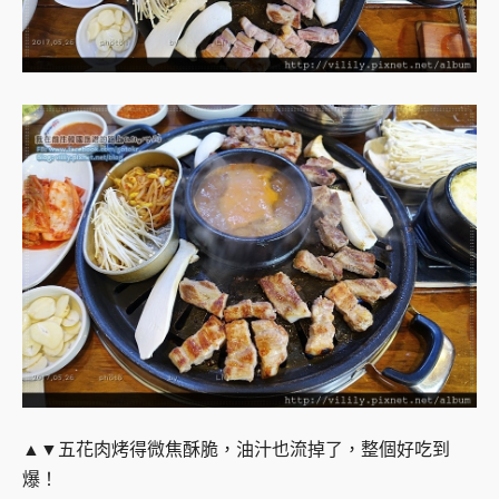
▲▼五花肉烤得微焦酥脆，油汁也流掉了，整個好吃到
爆！