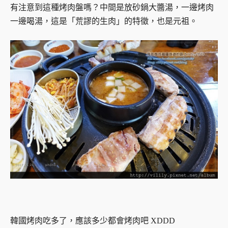
有注意到這種烤肉盤嗎？中間是放砂鍋大醬湯，一邊烤肉
一邊喝湯，這是「荒謬的生肉」的特徵，也是元祖。
韓國烤肉吃多了，應該多少都會烤肉吧 XDDD