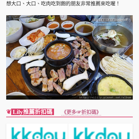
想大口、大口、吃肉吃到飽的朋友非常推薦來吃喔！
❦
Lily推薦折扣碼
《更多☞折扣碼》