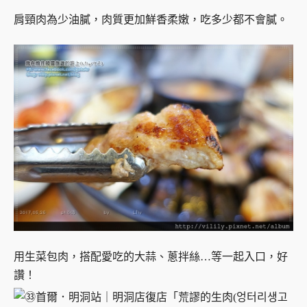
肩頸肉為少油膩，肉質更加鮮香柔嫩，吃多少都不會膩。
用生菜包肉，搭配愛吃的大蒜、蔥拌絲…等一起入口，好
讚！