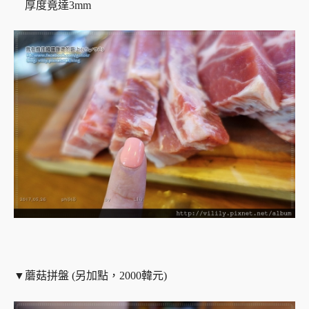
厚度竟達3mm
▼蘑菇拼盤 (另加點，2000韓元)