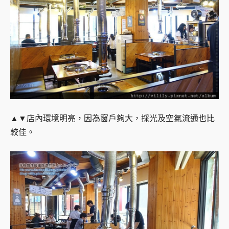
▲▼店內環境明亮，因為窗戶夠大，採光及空氣流通也比
較佳。