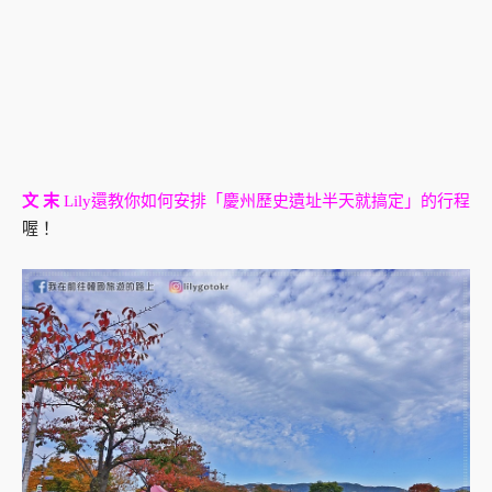
文 末
Lily還教你如何安排「慶州歷史遺址半天就搞定」的行程
喔！