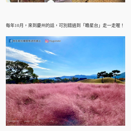
每年10月，來到慶州的話，可別錯過到「瞻星台」走一走喔！