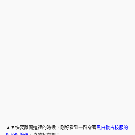
▲▼快要離開這裡的時候，剛好看到一群穿著
黑白復古校服的