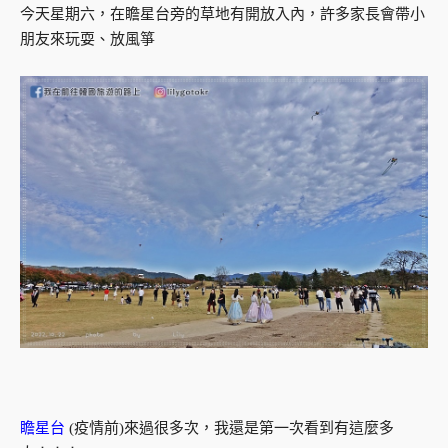
今天星期六，在瞻星台旁的草地有開放入內，許多家長會帶小
朋友來玩耍、放風箏
瞻星台
(疫情前)來過很多次，我還是第一次看到有這麼多