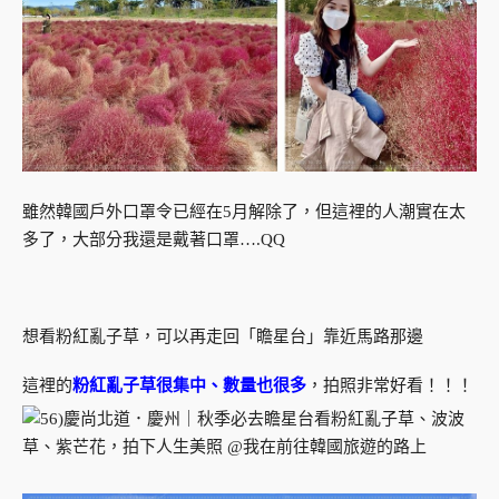
雖然韓國戶外口罩令已經在5月解除了，但這裡的人潮實在太
多了，大部分我還是戴著口罩….QQ
想看粉紅亂子草，可以再走回「瞻星台」靠近馬路那邊
這裡的
粉紅亂子草很集中、數量也很多
，拍照非常好看！！！