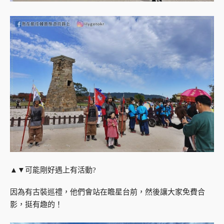
▲▼可能剛好遇上有活動?
因為有古裝巡禮，他們會站在瞻星台前，然後讓大家免費合
影，挺有趣的！