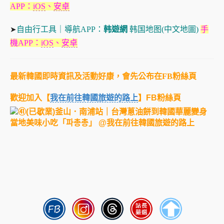
APP：
iOS
、
安卓
自由行工具｜導航APP：
韩遊網
韩国地图(中文地圖)
手
➤
機APP：
iOS
、
安卓
最新韓國即時資訊及活動好康，會先公布在FB粉絲頁
歡迎加入【
我在前往韓國旅遊的路上
】FB粉絲頁