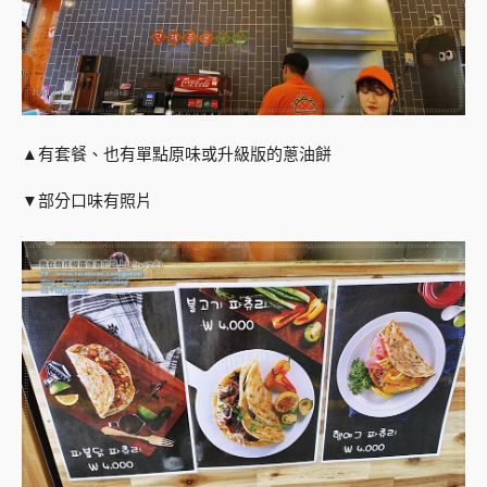
▲有套餐、也有單點原味或升級版的蔥油餅
▼部分口味有照片