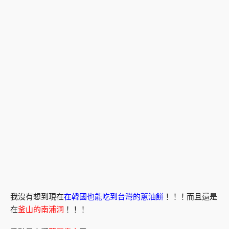
我沒有想到現在
在韓國也能吃到台灣的蔥油餅
！！！而且還是
在
釜山的南浦洞
！！！