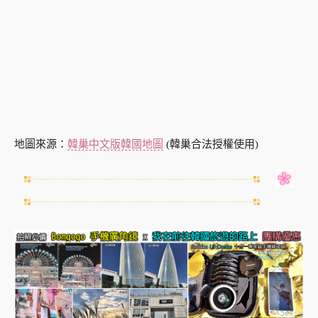
地圖來源：
韓巢中文版韓國地圖
(韓巢合法授權使用)