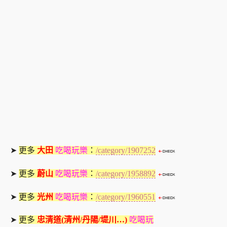
➤
更多
大田
吃喝玩樂
：
/category/1907252
➤
更多
蔚山
吃喝玩樂
：
/category/1958892
➤
更多
光州
吃喝玩樂
：
/category/1960551
➤
更多
忠清道(清州/丹陽/堤川…)
吃喝玩