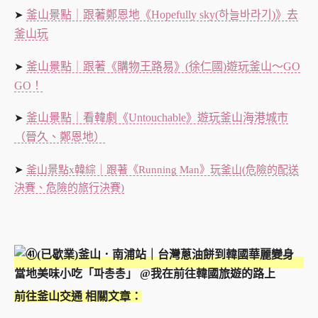
釜山景點｜跟著鄭恩地《Hopefully sky(하늘바라기)》去
➤
釜山玩
釜山景點｜跟著《購物王路易》(徐仁國)遊玩釜山～GO
➤
GO！
釜山景點｜看韓劇《Untouchable》遊玩釜山海港城市
➤
（晉久、鄭恩地）
➤
釜山景點x韓綜｜跟著《Running Man》玩釜山(危險的配送
決賽、危險的旅行決賽)
前往釜山交通 相關文章：