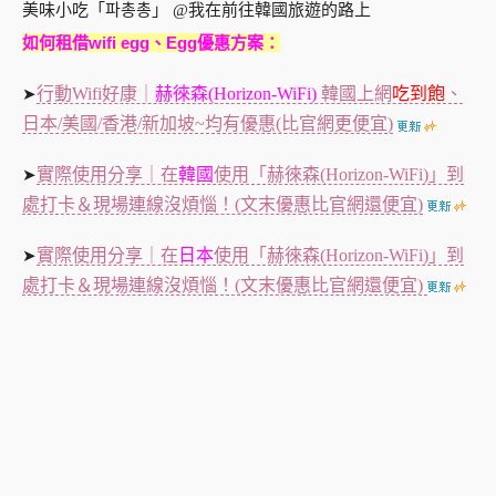
如何租借wifi egg、Egg優惠方案：
行動Wifi好康｜
赫徠森(Horizon-WiFi)
韓國上網
吃到飽
、
➤
日本/美國/香港/新加坡~均有優惠(比官網更便宜)
實際使用分享｜在
韓國
使用
「赫徠森(Horizon-WiFi)」
到
➤
處打卡＆現場連線沒煩惱！(文末優惠比官網還便宜)
實際使用分享｜在
日本
使用「赫徠森(Horizon-WiFi)」到
➤
處打卡＆現場連線沒煩惱！(文末優惠比官網還便宜)