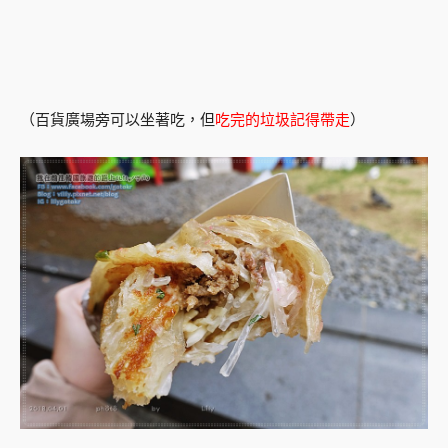
（百貨廣場旁可以坐著吃，但
吃完的垃圾記得帶走
）