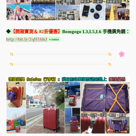
◆
【開箱實測＆ 82折優惠】
Bomgogo L3,L5,L6 手機廣角鏡：
http://bit.ly/2qH1hhJ