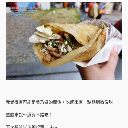
我覺得有可能是美乃滋的關係，吃起來有一點點稍微偏甜
整體來說～還算不錯吃！
下次想試試火腿起司口味～