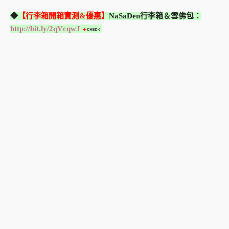
◆
【行李箱開箱實測&優惠】
NaSaDen行李箱＆雪佛包
：
http://bit.ly/2qVcqwJ