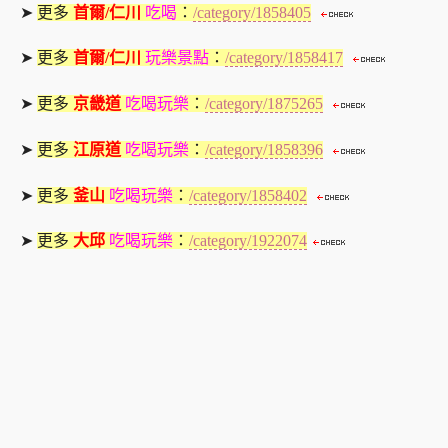
➤
更多
首爾/仁川
吃喝
：
/category/1858405
➤
更多
首爾/仁川
玩樂景點
：
/category/1858417
➤
更多
京畿道
吃喝玩樂
：
/category/1875265
➤
更多
江原道
吃喝玩樂
：
/category/1858396
➤
更多
釜山
吃喝玩樂
：
/category/1858402
➤
更多
大邱
吃喝玩樂
：
/category/1922074