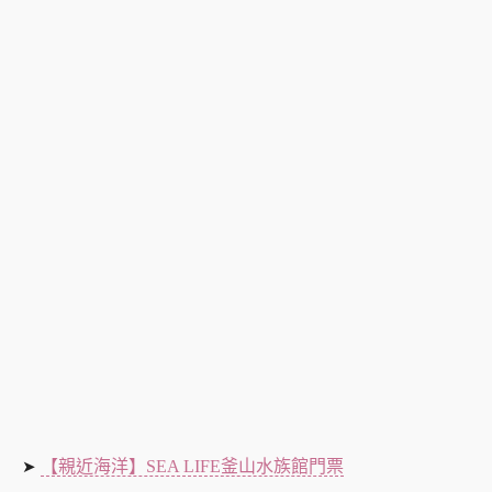
【親近海洋】SEA LIFE釜山水族館門票
➤