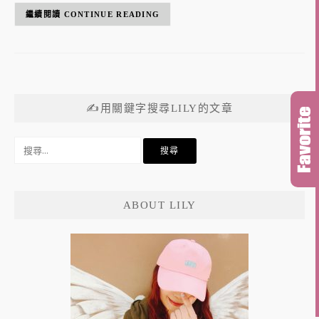
CONTINUE READING
✍用關鍵字搜尋LILY的文章
搜
尋
關
鍵
ABOUT LILY
字: