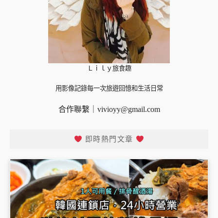
Ｌｉｌｙ旅食趣
用影像記錄每一次旅遊回憶和生活日常
合作聯繫｜
vivioyy@gmail.com
即時熱門文章