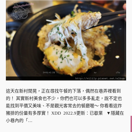
這天在新村閒晃，正在尋找午餐的下落，偶然在巷弄裡看到
的！ 其實新村美食也不少，你們也可以多多亂走，說不定也
能找到平價又美味、不是觀光客常去的餐廳喔～ 你看看這炸
豬排的份量有多厚實！ XDD 2022.9更新：已歇業 ▼隱藏在
小巷內的「…