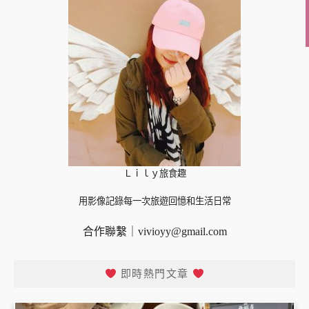
Ｌｉｌｙ旅食趣
用影像記錄每一次旅遊回憶和生活日常
合作聯繫｜
vivioyy@gmail.com
即時熱門文章