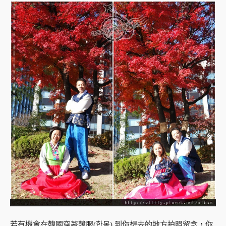
若有機會在韓國穿著韓服(한복) 到你想去的地方拍照留念，你