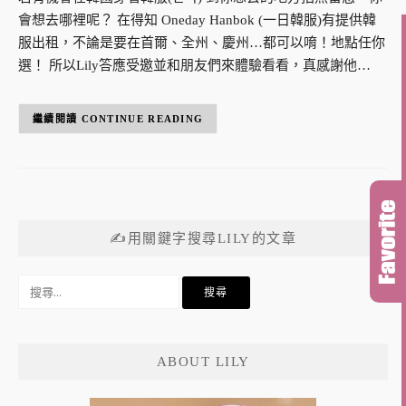
會想去哪裡呢？ 在得知 Oneday Hanbok (一日韓服)有提供韓
服出租，不論是要在首爾、全州、慶州…都可以唷！地點任你
選！ 所以Lily答應受邀並和朋友們來體驗看看，真感謝他…
CONTINUE READING
✍用關鍵字搜尋LILY的文章
搜
尋
關
鍵
ABOUT LILY
字: