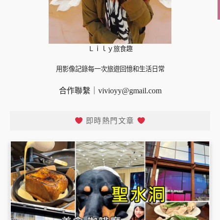
Ｌｉｌｙ旅食趣
用影像記錄每一次旅遊回憶和生活日常
合作聯繫｜
vivioyy@gmail.com
即時熱門文章