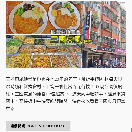
三國東風便當是桃園在地20年的老店，鄰近平鎮國中 每天現
炒時蔬和新鮮食材，平均一個便當百元有找！ 以現在物價飛
漲，三國東風的便當CP值超高耶 這天到中壢辦事，經過平鎮
國中，又接近中午快要吃飯時間，決定來吃看看三國東風便當
在路…
CONTINUE READING