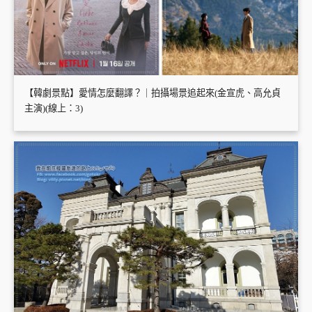
【韓劇景點】愛情怎麼翻譯？｜拍攝場景追起來(金宣虎、高允貞
主演)(線上：3)