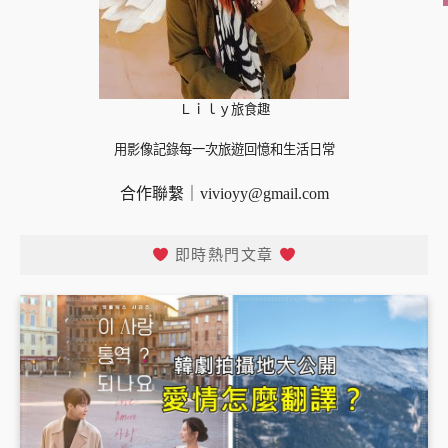
Ｌｉｌｙ旅食趣
用影像記錄每一次旅遊回憶和生活日常
合作聯繫｜
vivioyy@gmail.com
即時熱門文章