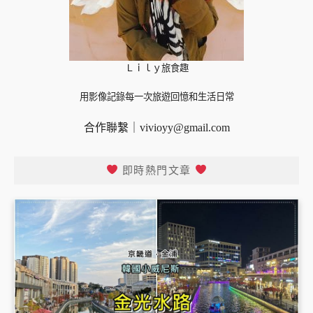
Ｌｉｌｙ旅食趣
用影像記錄每一次旅遊回憶和生活日常
合作聯繫｜
vivioyy@gmail.com
即時熱門文章