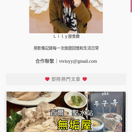
Ｌｉｌｙ旅食趣
用影像記錄每一次旅遊回憶和生活日常
合作聯繫｜
vivioyy@gmail.com
即時熱門文章