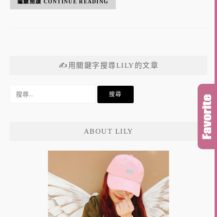
CONTINUE READING
✍用關鍵字搜尋LILY的文章
搜
尋
關
鍵
ABOUT LILY
字: