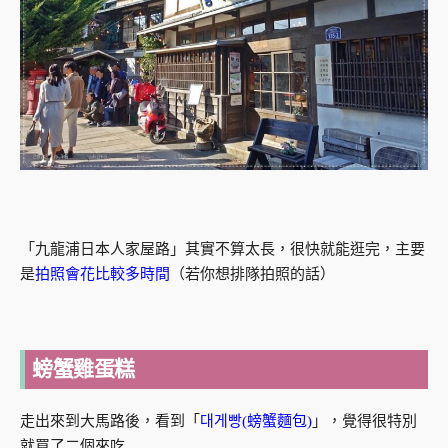
「九龍浦日本人家屋路」其實不算太長，很快就能逛完，主要
是
拍照會花比較多時間
（若你想排隊拍照的話）
螃蟹雞蛋糕
走出來到大馬路後，看到「
대게빵(螃蟹麵包)
」，覺得很特別
就買了二個來吃