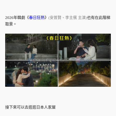
2026年韓劇《
春日狂熱
》
(安普賢、李主儐 主演)
也有在此階梯
取景。
接下來可以去逛逛日本人家屋