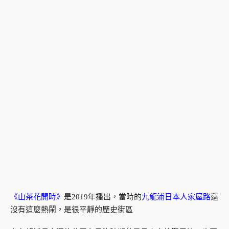
《山茶花開時》
是2019年播出，當時的
九龍浦日本人家屋路
還
沒有這麼熱鬧，是很平靜的歷史街區