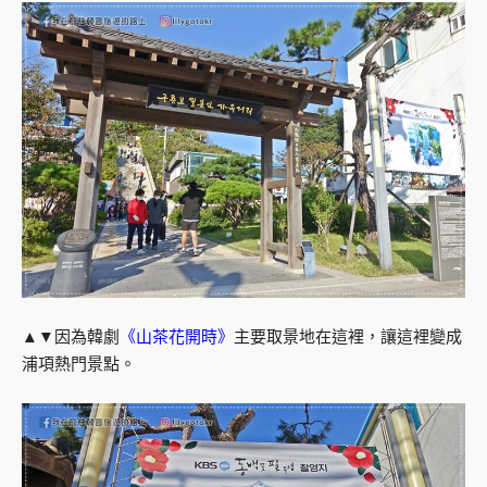
▲▼因為韓劇
《山茶花開時》
主要取景地在這裡，讓這裡變成
浦項熱門景點。