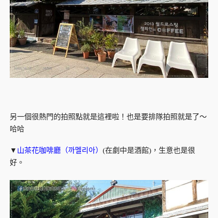
另一個很熱門的拍照點就是這裡啦！也是要排隊拍照就是了～
哈哈
▼
山茶花咖啡廳（까멜리아）
(在劇中是酒館)，生意也是很
好。