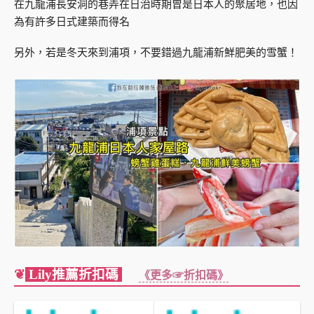
在九龍浦長安洞的巷弄在日治時期曾是日本人的聚居地，也因
為有許多日式建築而得名
另外，若是冬天來到浦項，不要錯過九龍浦新鮮肥美的雪蟹！
❦
Lily推薦折扣碼
《更多☞折扣碼》