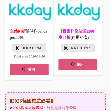
全站94折
限時送panda
【獨家】全站滿1500
pro二個月
享94折
(可用30次)
KKALL94
KKLILY92
Valid until 2026-09-30
使用
使用
▮2026韓國旅遊必看▮
➤
2026韓國入境流程
、行動電源隨身登機