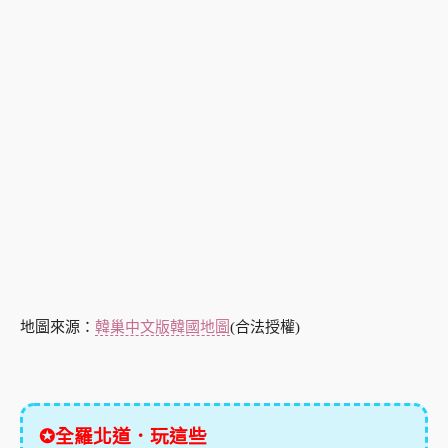
地圖來源：
韓巢中文版韓國地圖
(合法授權)
✪全羅北道．玩這些