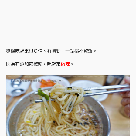
麵條吃起來很Ｑ彈、有嚼勁，一點都不軟爛。
因為有添加辣椒粉，吃起來
微辣
。