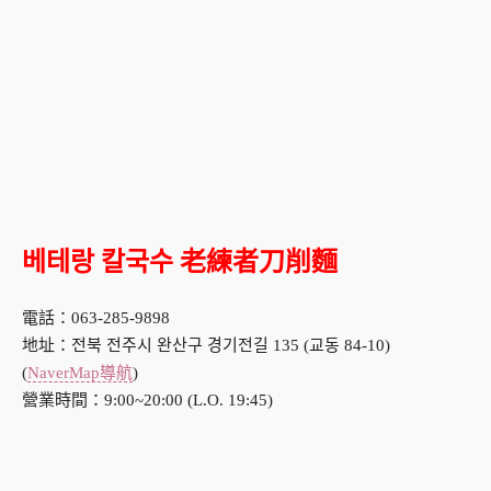
베테랑 칼국수 老練者刀削麵
電話：063-285-9898
地址：전북 전주시 완산구 경기전길 135 (교동 84-10)
(
NaverMap導航
)
營業時間：9:00~20:00 (L.O. 19:45)