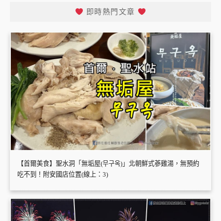
即時熱門文章
【首爾美食】聖水洞「無垢屋(무구옥)」北朝鮮式蔘雞湯，無預約
吃不到！附安國店位置(線上：3)