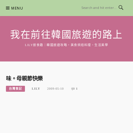
Skip
MENU
to
content
我在前往韓國旅遊的路上
LILY旅食趣｜韓國旅遊攻略。美食烘焙料理。生活美學
味。母親節快樂
台灣食記
LILY
2009-05-10
1