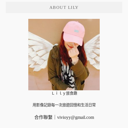
鍵
ABOUT LILY
字:
Ｌｉｌｙ旅食趣
用影像記錄每一次旅遊回憶和生活日常
合作聯繫｜
vivioyy@gmail.com