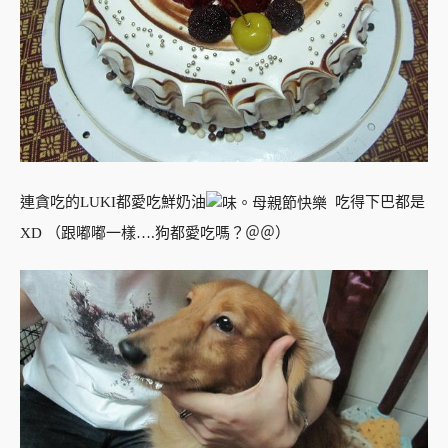
連貪吃的LUKI都愛吃鮮奶油
吃得下巴都是
XD （跟嘟嘟一樣….狗都愛吃嗎？＠＠）