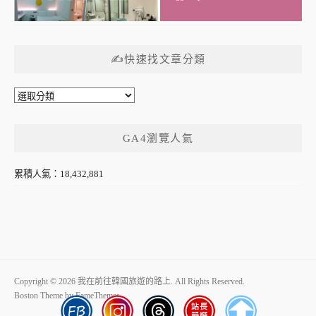
✍快速找文章分類
✍
快
速
GA4瀏覽人氣
找
文
章
累積人氣：18,432,881
分
類
Copyright © 2026 我在前往韓國旅遊的路上. All Rights Reserved.
Boston Theme by
FameThemes