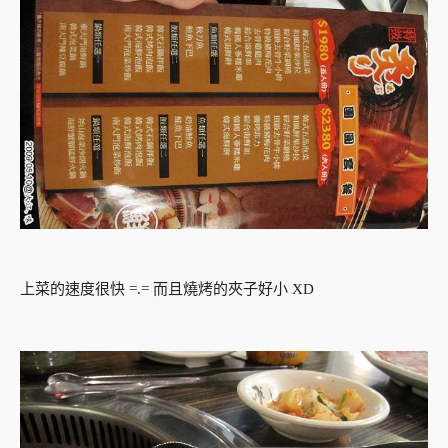
上菜的速度很快 =.= 而且燒烤的夾子好小 XD