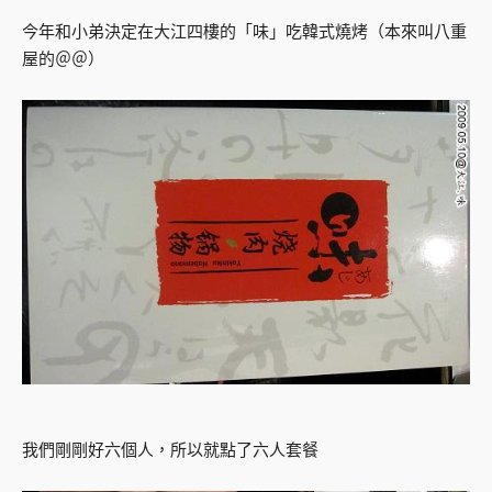
今年和小弟決定在大江四樓的「味」吃韓式燒烤（本來叫八重
屋的＠＠）
我們剛剛好六個人，所以就點了六人套餐