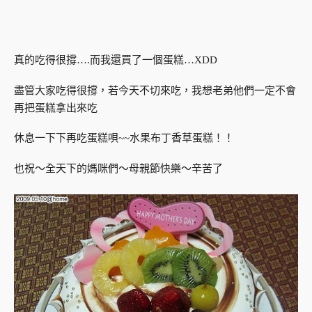
真的吃得很撐….而我還買了一個蛋糕…XDD
盡管大家吃得很撐，若今天不切來吃，我想老弟他們一定不會
再把蛋糕拿出來吃
休息一下下再吃蛋糕唄~~水果布丁香草蛋糕！！
也祝～全天下的媽咪們～母親節快樂～辛苦了