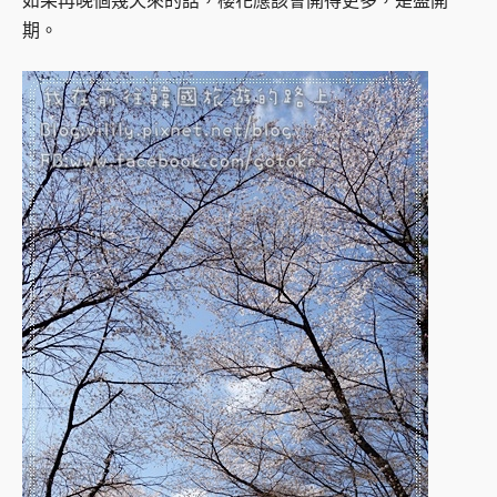
如果再晚個幾天來的話，櫻花應該會開得更多，是盛開
期。