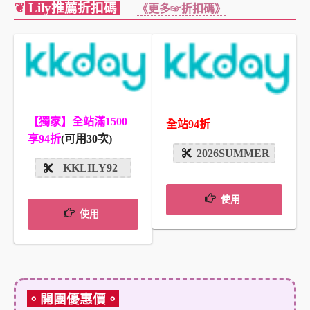
❦
Lily推薦折扣碼
《更多☞折扣碼》
【獨家】全站滿1500
全站94折
享94折
(可用30次)
2026SUMMER
KKLILY92
使用
使用
。開團優惠價。