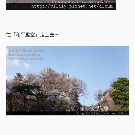
往「和平殿堂」走上去~~