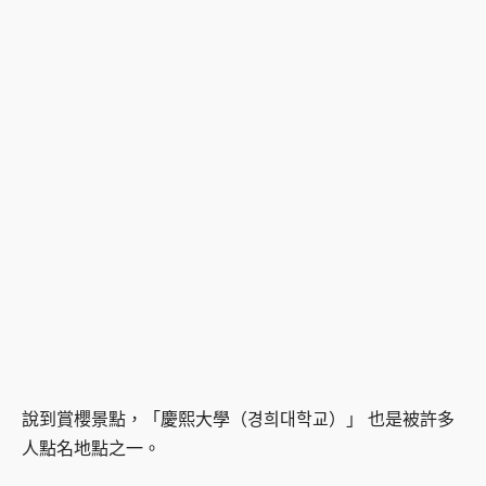
說到賞櫻景點，「慶熙大學（경희대학교）」 也是被許多
人點名地點之一。