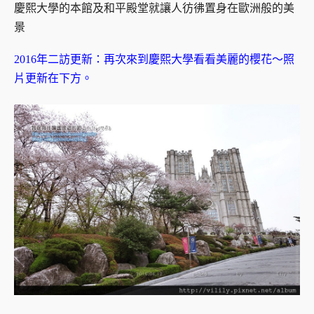
慶熙大學的本館及和平殿堂就讓人彷彿置身在歐洲般的美
景
2016年二訪更新：再次來到慶熙大學看看美麗的櫻花～照
片更新在下方。