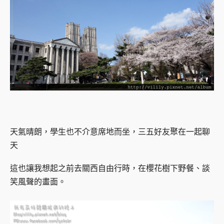
天氣晴朗，學生也不介意席地而坐，三五好友聚在一起聊
天
這也讓我想起之前去關西自由行時，在櫻花樹下野餐、談
笑風聲的畫面。