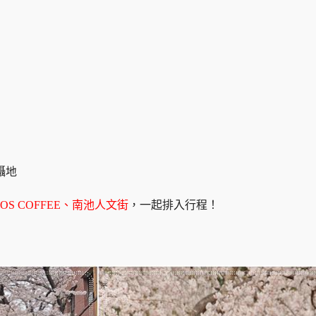
攝地
S COFFEE、南池人文街
，一起排入行程！