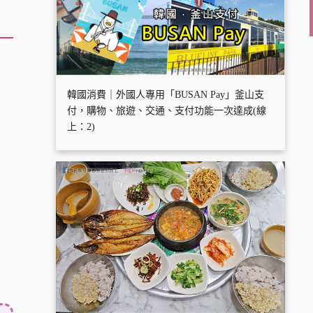
韓國消費｜外國人專用「BUSAN Pay」釜山支
付，購物、旅遊、交通、支付功能一次達成(線
上：2)