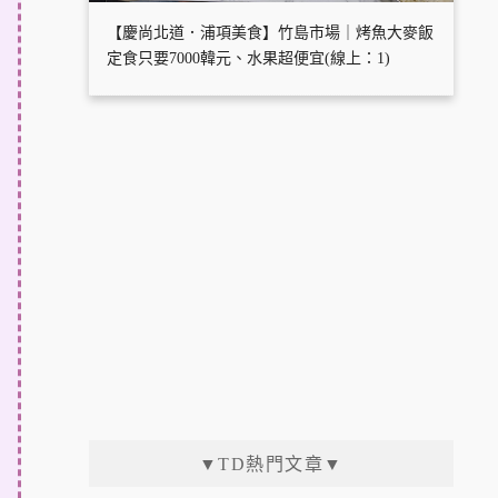
【慶尚北道．浦項美食】竹島市場｜烤魚大麥飯
定食只要7000韓元、水果超便宜(線上：1)
▼TD熱門文章▼