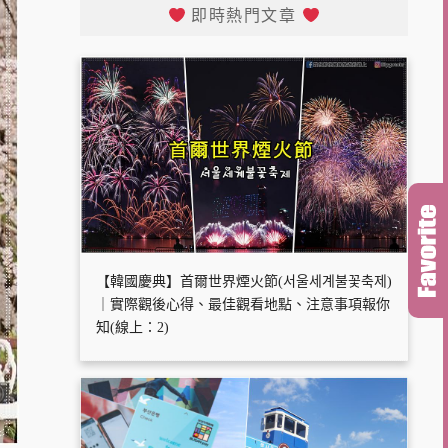
即時熱門文章
【韓國慶典】首爾世界煙火節(서울세계불꽃축제)
｜實際觀後心得、最佳觀看地點、注意事項報你
知(線上：2)