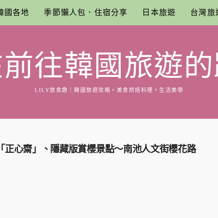
韓國各地
季節懶人包．住宿分享
日本旅遊
台灣旅
在前往韓國旅遊的
LILY旅食趣｜韓國旅遊攻略。美食烘焙料理。生活美學
邸「正心齋」、隱藏版賞櫻景點～南池人文街櫻花路