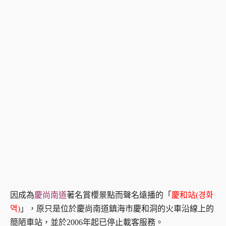
因成為
慶尚南道
著名賞櫻景點而聲名遠播的「
慶和站(경화
역)
」，原只是位於慶尚南道鎮海市慶和洞的火車沿線上的
簡陋車站，並於2006年起已停止載客服務。