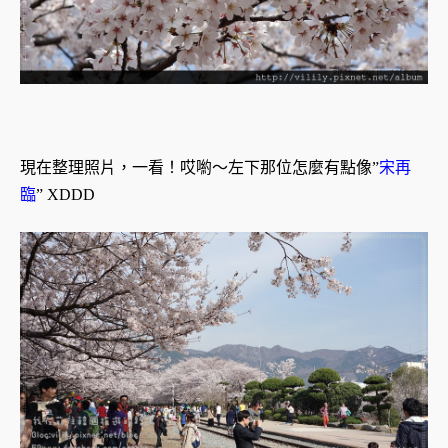
現在整理照片，一看！哎喲～左下那位怎麼有點像”
宋再
臨
” XDDD