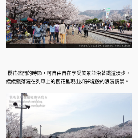
櫻花盛開的時節，可自由自在享受美景並沿著鐵道漫步，
緩緩飄落灑在列車上的櫻花呈現出如夢境般的浪漫情景。