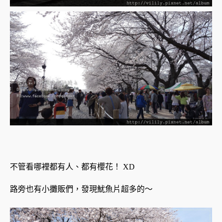
不管看哪裡都有人、都有櫻花！ XD
路旁也有小攤販們，發現魷魚片超多的～