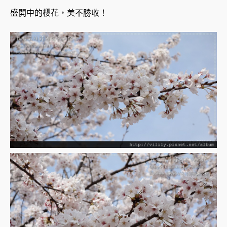
盛開中的櫻花，美不勝收！