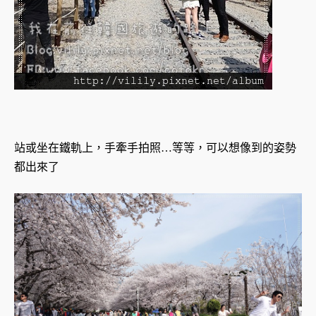
站或坐在鐵軌上，手牽手拍照…等等，可以想像到的姿勢
都出來了