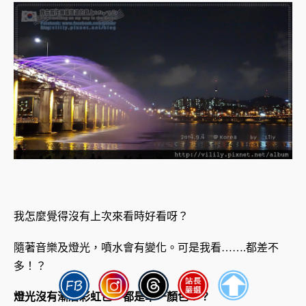
我怎麼覺得沒有上次來看時好看呀？
隨著音樂及燈光，噴水會有變化。可是我看…….都差不
多！？
燈光沒有漸層彩虹色，都是單一顏色！？