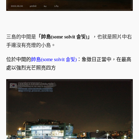
三島的中間是
「帥島(some solvit 솔빛)」
，也就是照片中右
手邊沒有亮燈的小島。
位於中間的
帥島(some solvit 솔빛)
：象徵日正當中，在最高
處以強烈光芒照亮四方