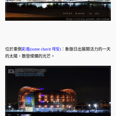
位於東側
彩島(some chavit 채빛)
：象徵日出展開活力的一天
的太陽，散發燦爛的光芒。