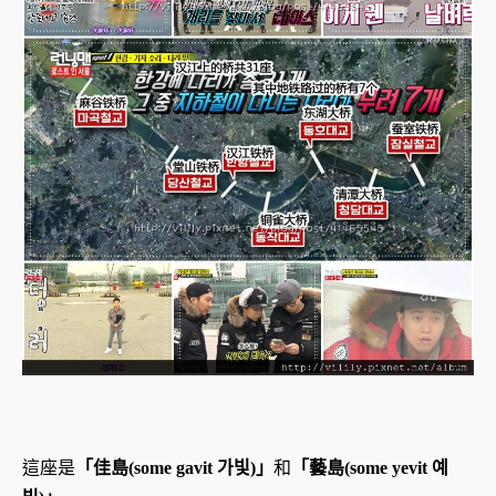
這座是
「佳島(some gavit 가빛)」
和
「藝島(some yevit 예