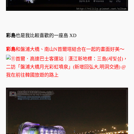
彩島
也是我比較喜歡的一座島 XD
彩島
和盤浦大橋、南山N首爾塔結合在一起的畫面好美～