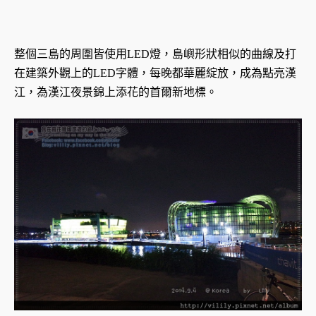
整個三島的周圍皆使用LED燈，島嶼形狀相似的曲線及打
在建築外觀上的LED字體，每晚都華麗綻放，成為點亮漢
江，為漢江夜景錦上添花的首爾新地標。