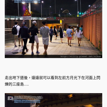
走出地下道後，遠遠就可以看到左前方月光下在河面上閃
爍的三座島….