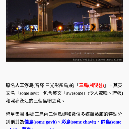
原名
人工浮島
(音譯 三光彤彤島)的「
三島(세빛섬)
」，其英
文名「some sevit」包含英文「awesome」(令人驚嘆、誇張)
和照亮漢江的三個島嶼之意。
曉星集團 根據三島內三個島嶼和數位多媒體藝廊的特點分
別稱其為
佳島(some gavit)、彩島(some chavit)、帥島(some