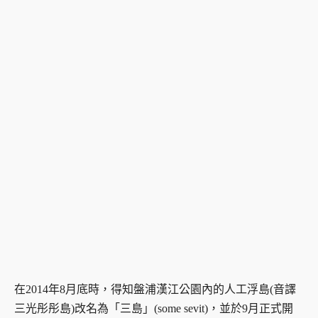
在2014年8月底時，得知盤浦漢江公園內的人工浮島(音譯
三光彤彤島)改名為「三島」(some sevit)，並於9月正式開