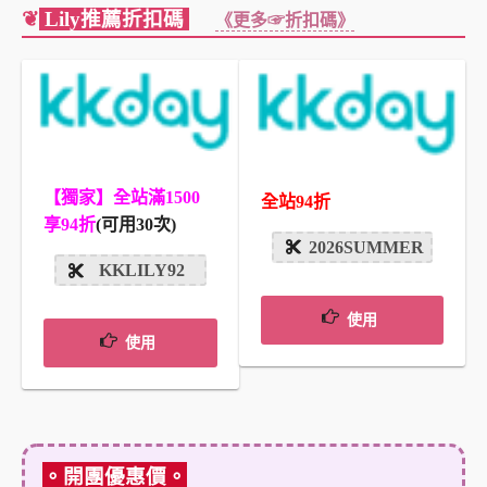
❦
Lily推薦折扣碼
《更多☞折扣碼》
【獨家】全站滿1500
全站94折
享94折
(可用30次)
2026SUMMER
KKLILY92
使用
使用
。開團優惠價。