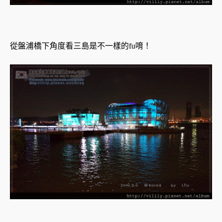
從盤浦橋下角度看三島是不一樣的fu唷！