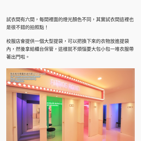
試衣間有六間，每間裡面的燈光顏色不同，其實試衣間這裡也
是很不錯的拍照點！
校服店會提供一個大型提袋，可以把換下來的衣物放進提袋
內，然後拿給櫃台保管，這樣就不煩惱要大包小包一堆衣服帶
著出門啦。