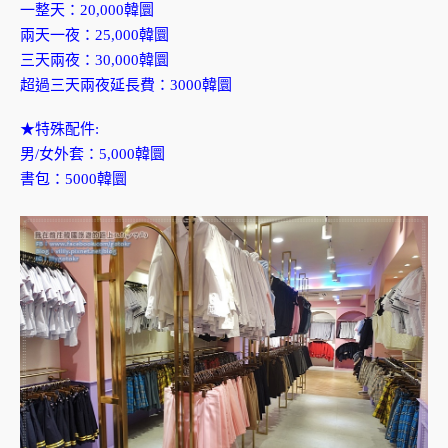
一整天：20,000韓圜
兩天一夜：25,000韓圜
三天兩夜：30,000韓圜
超過三天兩夜延長費：3000韓圜
★特殊配件:
男/女外套：5,000韓圜
書包：5000韓圜