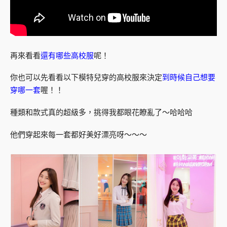
再來看看
還有哪些高校服
呢！
你也可以先看看以下模特兒穿的高校服來決定
到時候自己想要
穿哪一套
喔！！
種類和款式真的超級多，挑得我都眼花瞭亂了～哈哈哈
他們穿起來每一套都好美好漂亮呀～～～