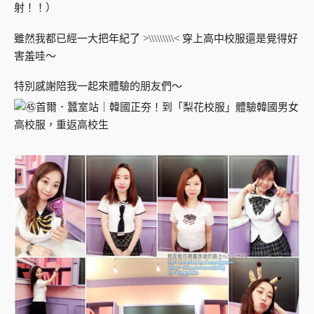
射！！）
雖然我都已經一大把年紀了 >\\\\\\\\\< 穿上高中校服還是覺得好
害羞哇～
特別感謝陪我一起來體驗的朋友們～