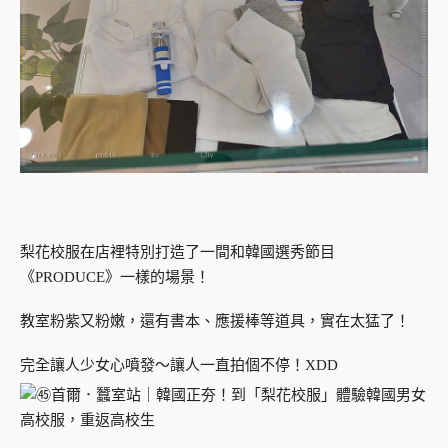
梨花校服在店裡特別打造了一間和韓國選秀節目
《PRODUCE》一樣的場景！
教室粉紫又粉嫩，還有書本、應援棒等道具，實在太猛了！
完全讓人少女心噴發～讓人一直拍個不停！XDD