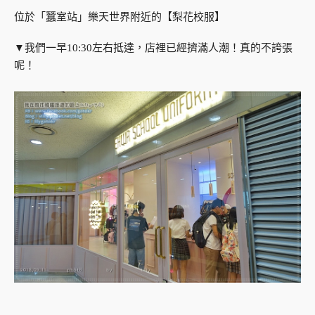
位於「蠶室站」樂天世界附近的【梨花校服】
▼我們一早10:30左右抵達，店裡已經擠滿人潮！真的不誇張
呢！