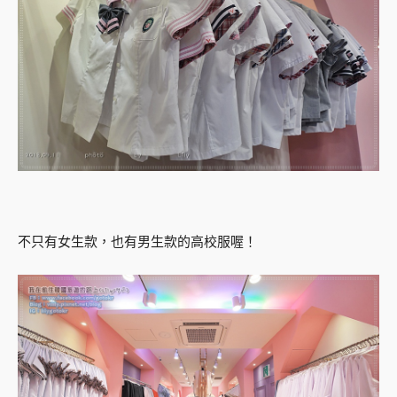
不只有女生款，也有男生款的高校服喔！