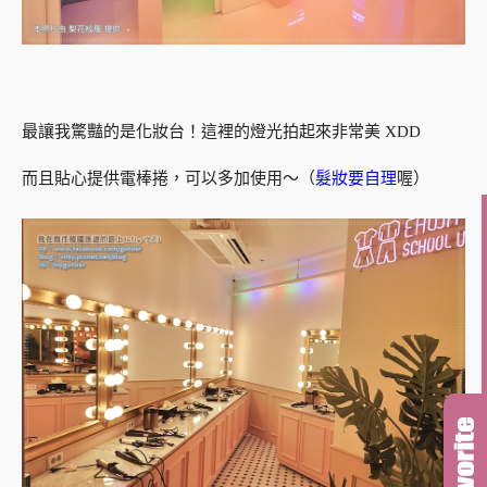
最讓我驚豔的是化妝台！這裡的燈光拍起來非常美 XDD
而且貼心提供電棒捲，可以多加使用～（
髮妝要自理
喔）