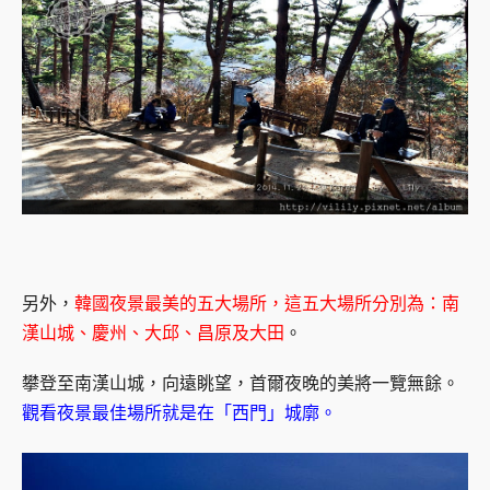
另外，
韓國夜景最美的五大場所，這五大場所分別為：南
漢山城、慶州、大邱、昌原及大田
。
攀登至南漢山城，向遠眺望，首爾夜晚的美將一覽無餘。
觀看夜景最佳場所就是在「西門」城廓。