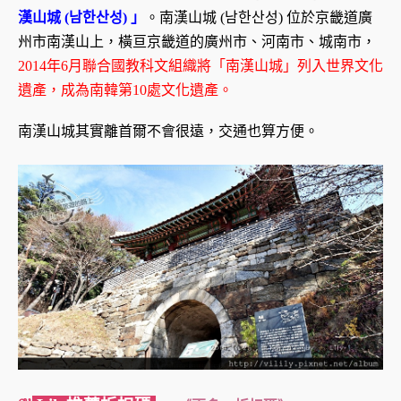
漢山城 (남한산성) 」
。南漢山城 (남한산성) 位於京畿道廣
州市南漢山上，橫亘京畿道的廣州市、河南市、城南市，
2014年6月聯合國教科文組織將「南漢山城」列入世界文化
遺產，成為南韓第10處文化遺產。
南漢山城其實離首爾不會很遠，交通也算方便。