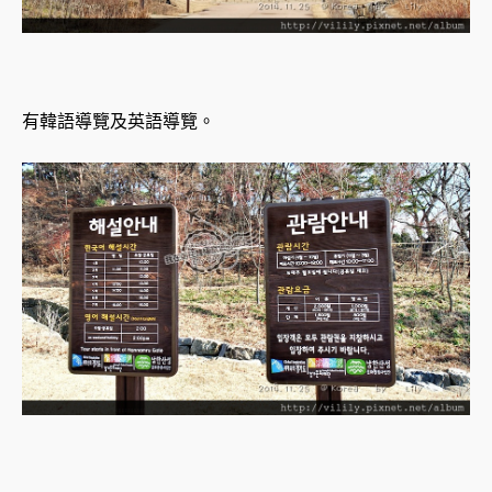
有韓語導覽及英語導覽。