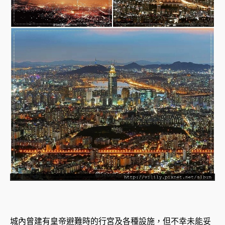
城內曾建有皇帝避難時的行宮及各種設施，但不幸未能妥