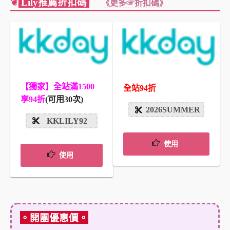
❦
Lily推薦折扣碼
《更多☞折扣碼》
【獨家】全站滿1500
全站94折
享94折
(可用30次)
2026SUMMER
KKLILY92
使用
使用
。開團優惠價。