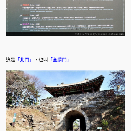
這是
「北門」
，也叫
「全勝門」