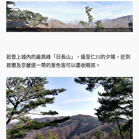
若登上城內的最高峰「日長山」，遠至仁川的夕陽，近到
首爾及京畿道一帶的景色皆可以盡收眼底。