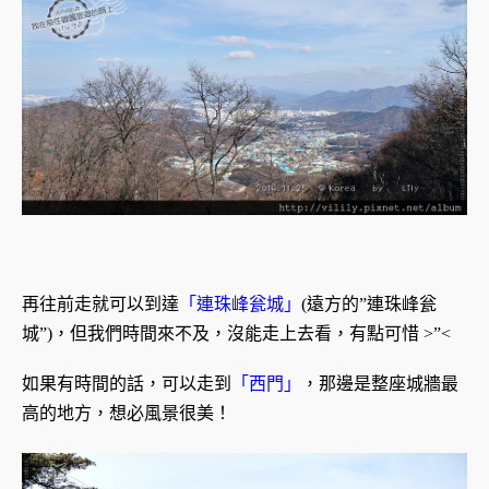
再往前走就可以到達
「連珠峰瓮城」
(遠方的”連珠峰瓮
城”)，但我們時間來不及，沒能走上去看，有點可惜 >”<
如果有時間的話，可以走到
「西門」
，那邊是整座城牆最
高的地方，想必風景很美！