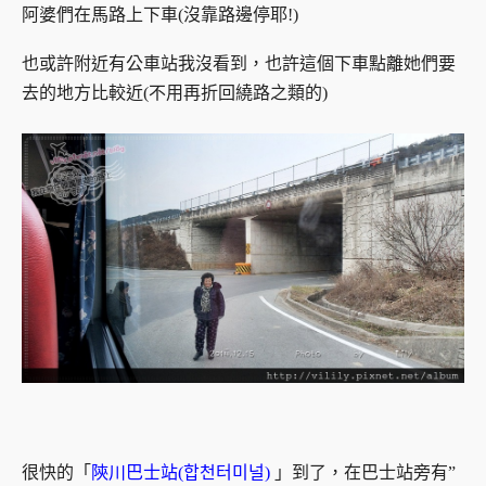
阿婆們在馬路上下車(沒靠路邊停耶!)
也或許附近有公車站我沒看到，也許這個下車點離她們要
去的地方比較近(不用再折回繞路之類的)
很快的「
陝川巴士站(합천터미널)
」到了，在巴士站旁有”