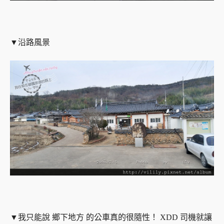
▼沿路風景
▼我只能說 鄉下地方 的公車真的很隨性！ XDD 司機就讓