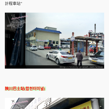
計程車站”
陝川巴士站(합천터미널)