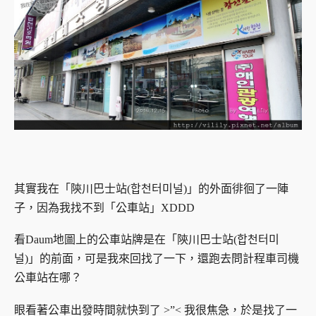
其實我在「陝川巴士站(합천터미널)」的外面徘徊了一陣
子，因為我找不到「公車站」XDDD
看Daum地圖上的公車站牌是在「陝川巴士站(합천터미
널)」的前面，可是我來回找了一下，還跑去問計程車司機
公車站在哪？
眼看著公車出發時間就快到了 >”< 我很焦急，於是找了一