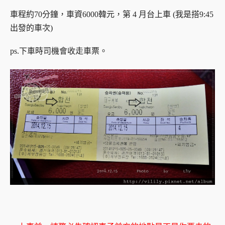
車程約70分鐘，車資6000韓元，第 4 月台上車 (我是搭9:45
出發的車次)
ps.下車時司機會收走車票。