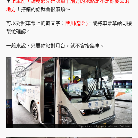
▼
上車前，請務必先確認車子前方的地點是不是你要去的
地方
！搭錯的話就會很麻煩～
可以對照車票上的韓文字：
陝川(합천)
，或將車票拿給司機
幫忙確認。
一般來說，只要你站對月台，就不會搭錯車。