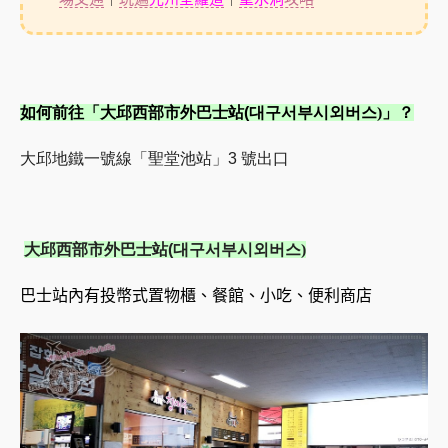
如何前往「大邱西部市外巴士站
(
대구서부시외버스
)」？
大邱地鐵一號線「聖堂池站」
3
號出口
大邱西部市外巴士站
(
대구서부시외버스
)
巴士站內有投幣式置物櫃、餐館、小吃、便利商店