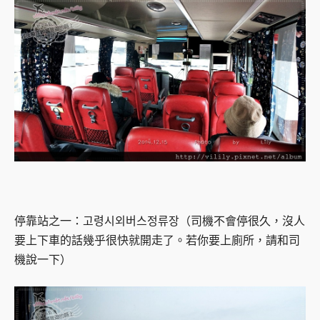
停靠站之一：고령시외버스정류장（司機不會停很久，沒人
要上下車的話幾乎很快就開走了。若你要上廁所，請和司
機說一下）