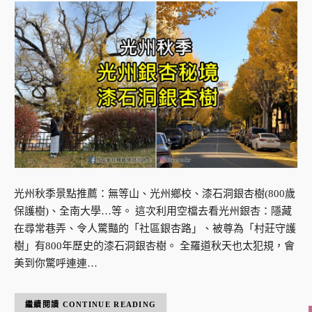
光州秋季景點推薦：無等山、光州鄉校、漆石洞銀杏樹(800歲
保護樹)、全南大學…等。 這次利用空檔去看光州銀杏：隱藏
在尋常巷弄、令人驚豔的「社區銀杏路」、被尊為「村莊守護
樹」有800年歷史的漆石洞銀杏樹。 全羅道秋天也太犯規，會
美到你驚呼連連…
CONTINUE READING