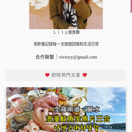
Ｌｉｌｙ旅食趣
用影像記錄每一次旅遊回憶和生活日常
合作聯繫｜
vivioyy@gmail.com
即時熱門文章