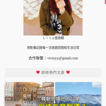
Ｌｉｌｙ旅食趣
用影像記錄每一次旅遊回憶和生活日常
合作聯繫｜
vivioyy@gmail.com
即時熱門文章