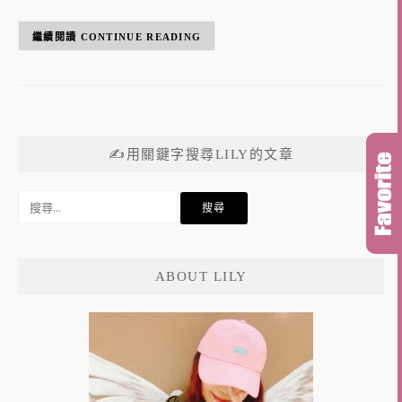
CONTINUE READING
✍用關鍵字搜尋LILY的文章
搜
尋
關
鍵
ABOUT LILY
字: