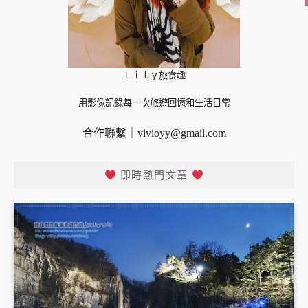
Ｌｉｌｙ旅食趣
用影像記錄每一次旅遊回憶和生活日常
合作聯繫｜
vivioyy@gmail.com
即時熱門文章