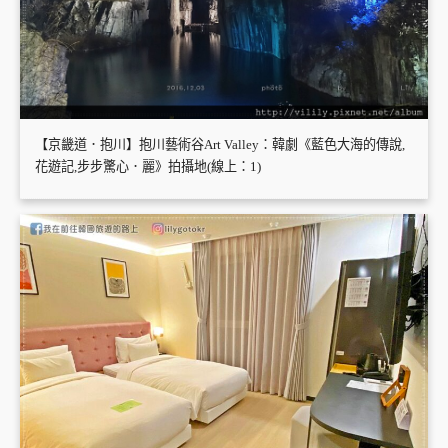
【京畿道．抱川】抱川藝術谷Art Valley：韓劇《藍色大海的傳說,
花遊記,步步驚心．麗》拍攝地(線上：1)